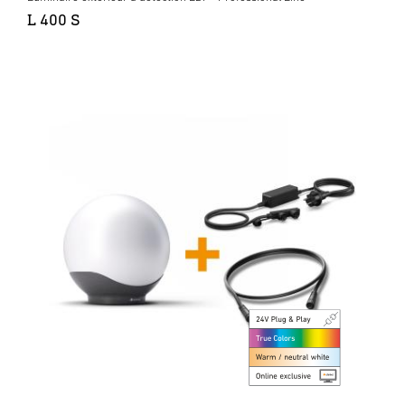
L 400 S