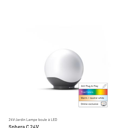
24V-Jardin Lampe boule à LED
Sphera C 24V