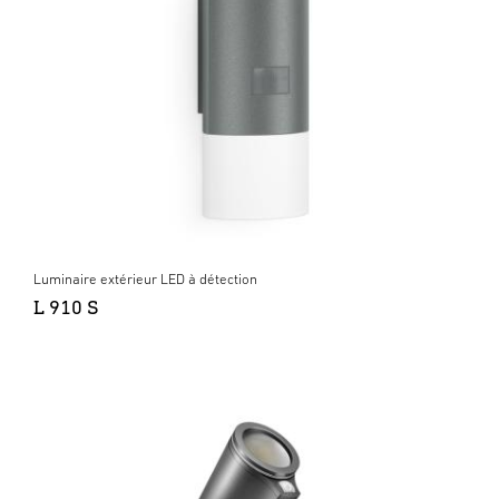
Luminaire extérieur LED à détection
L 910 S