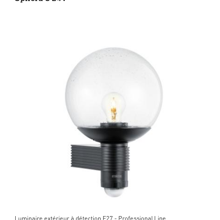
Luminaire extérieur à détection E27 - Professional Line