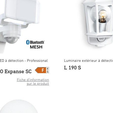
ED à détection - Professional
Luminaire extérieur à détect
L 190 S
O Expanse SC
Fiche d’information
sur le produit