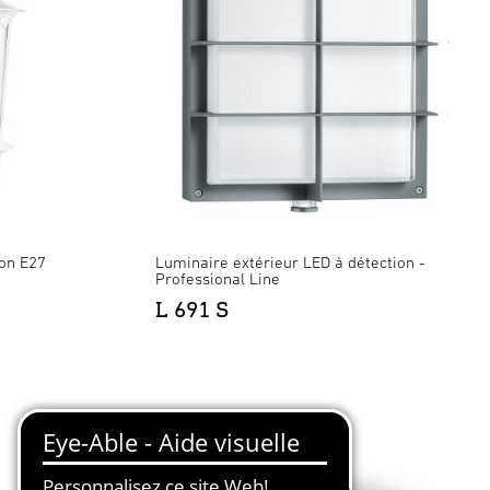
ion E27
Luminaire extérieur LED à détection -
Professional Line
L 691 S