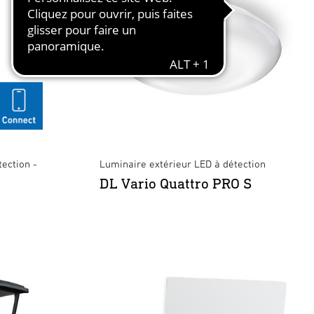
ection -
Luminaire extérieur LED à détection
DL Vario Quattro PRO S
luetooth - blanc
×
×