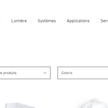
n
Lumière
Systèmes
Applications
Ser
Ent
Reche
de produits
Coloris