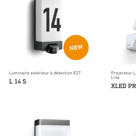
Luminaire extérieur à détection E27
Projecteur L
Line
L 14 S
XLED PR