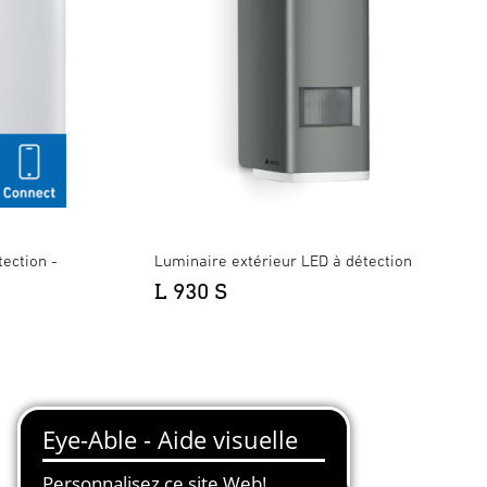
ection -
Luminaire extérieur LED à détection
L 930 S