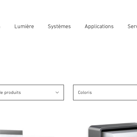
n
Lumière
Systèmes
Applications
Ser
Ent
Reche
de produits
Coloris