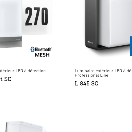
térieur LED à détection
Luminaire extérieur LED à dét
Professional Line
gi SC
L 845 SC