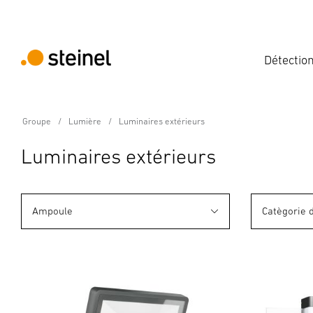
Détectio
Groupe
Lumière
Luminaires extérieurs
Luminaires extérieurs
Ampoule
Catègorie 