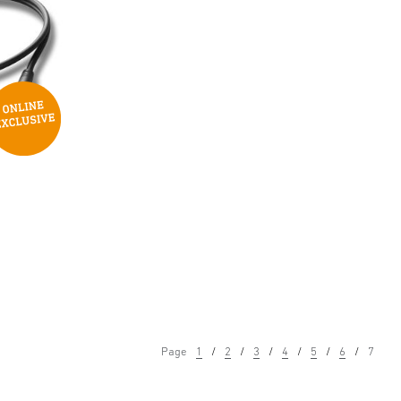
Page
1
2
3
4
5
6
7