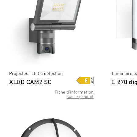
Projecteur LED à détection
Luminaire ex
XLED CAM2 SC
L 270 di
Fiche d’information
sur le produit