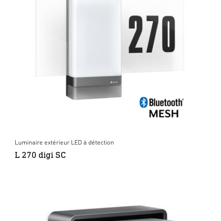
Luminaire extérieur LED à détection
L 270 digi SC