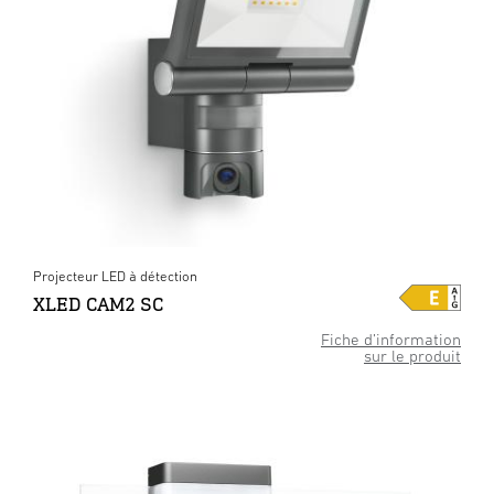
Projecteur LED à détection
XLED CAM2 SC
Fiche d’information
sur le produit