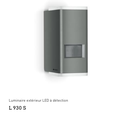
Luminaire extérieur LED à détection
L 930 S