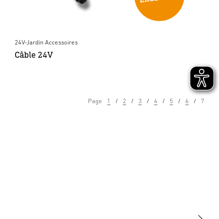
24V-Jardin Accessoires
Câble 24V
Page
1
2
3
4
5
6
7