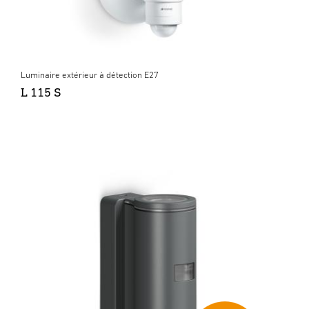
Luminaire extérieur à détection E27
L 115 S