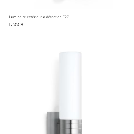
Luminaire extérieur à détection E27
L 22 S