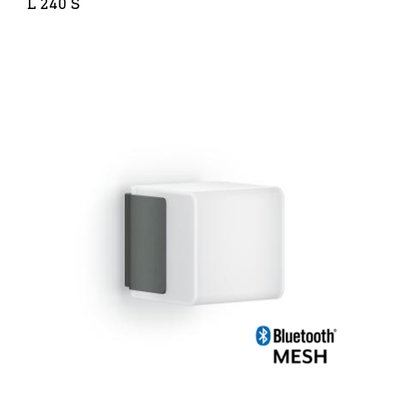
L 240 S