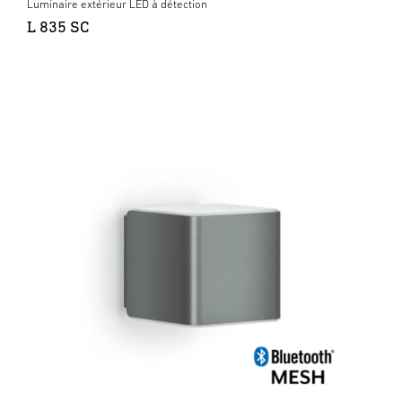
Luminaire extérieur LED à détection
L 835 SC