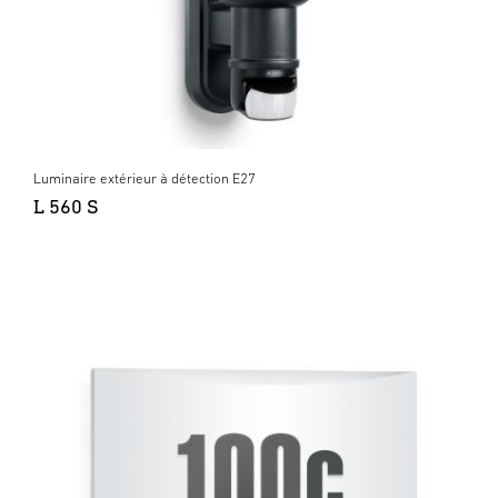
Luminaire extérieur à détection E27
L 560 S