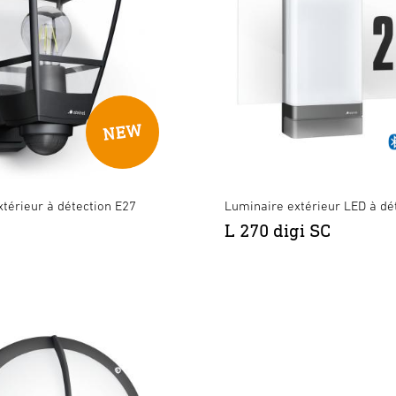
térieur à détection E27
Luminaire extérieur LED à dé
L 270 digi SC