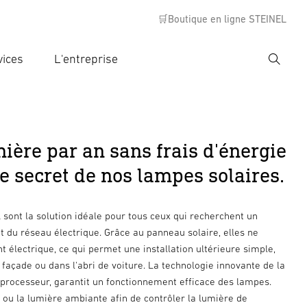
🛒Boutique en ligne STEINEL
vices
L'entreprise
Recher
rer critère de recherche
rche
ière par an sans frais d'énergie
le secret de nos lampes solaires.
sont la solution idéale pour tous ceux qui recherchent un
t du réseau électrique. Grâce au panneau solaire, elles ne
 électrique, ce qui permet une installation ultérieure simple,
a façade ou dans l'abri de voiture. La technologie innovante de la
oprocesseur, garantit un fonctionnement efficace des lampes.
ou la lumière ambiante afin de contrôler la lumière de