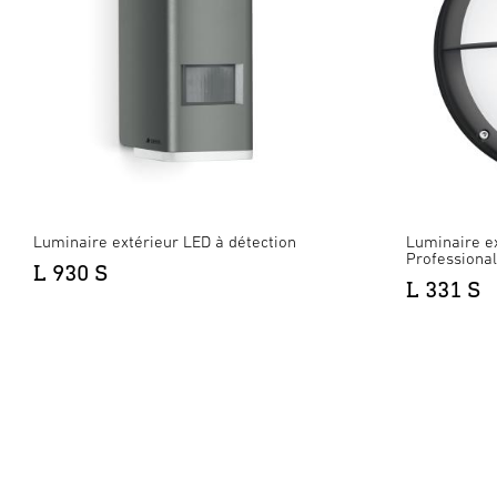
Luminaire extérieur LED à détection
Luminaire ex
Professional
L 930 S
L 331 S