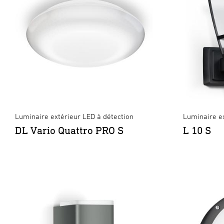
Luminaire extérieur LED à détection
Luminaire ex
DL Vario Quattro PRO S
L 10 S