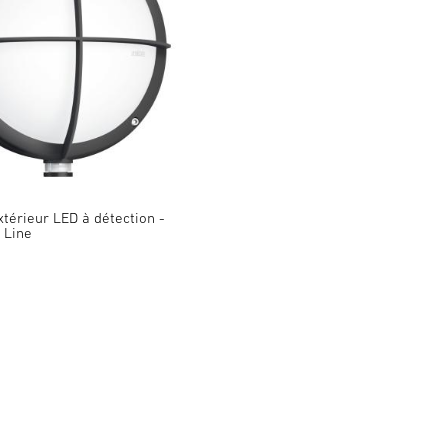
térieur LED à détection -
 Line