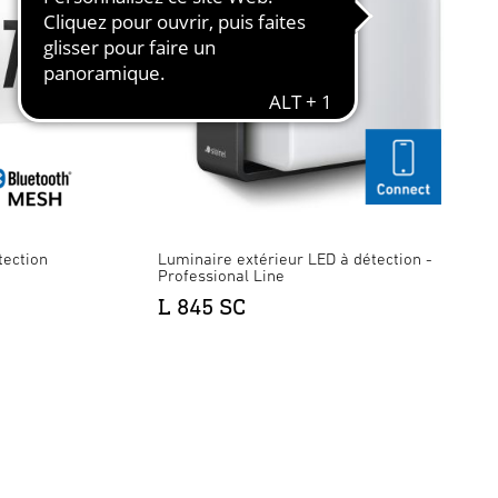
tection
Luminaire extérieur LED à détection -
Professional Line
L 845 SC