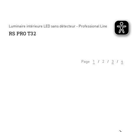
Luminaire intérieure LED sans détecteur - Professional Line
RS PRO T32
Page
1
2
3
4