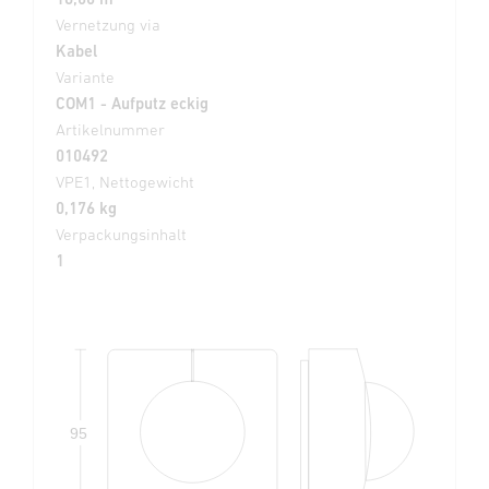
Vernetzung via
Kabel
Variante
COM1 - Aufputz eckig
Artikelnummer
010492
VPE1, Nettogewicht
0,176 kg
Verpackungsinhalt
1
95