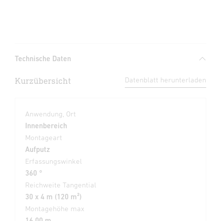
Technische Daten
Kurzübersicht
Datenblatt herunterladen
Anwendung, Ort
Innenbereich
Montageart
Aufputz
Erfassungswinkel
360 °
Reichweite Tangential
30 x 4 m (120 m²)
Montagehöhe max
16,00 m