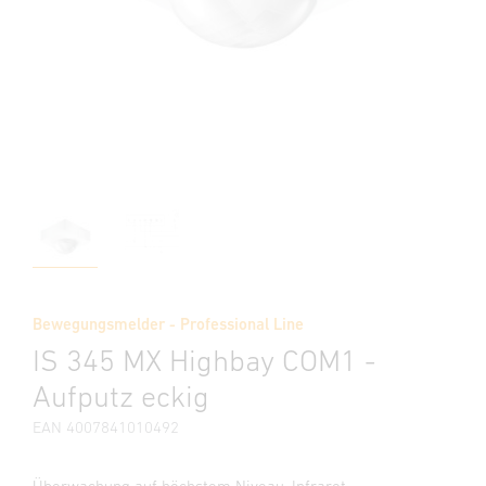
Bewegungsmelder - Professional Line
IS 345 MX Highbay COM1 -
Aufputz eckig
EAN 4007841010492
Überwachung auf höchstem Niveau. Infrarot-