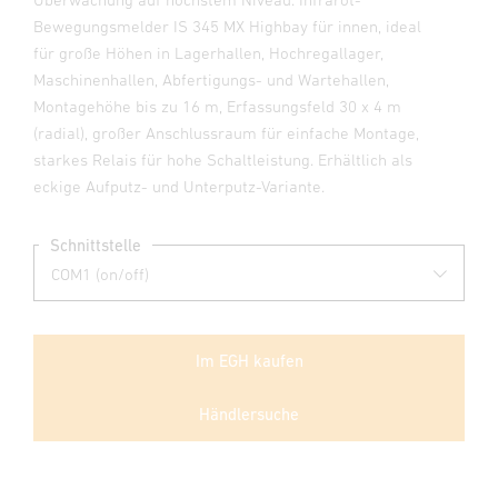
Bewegungsmelder IS 345 MX Highbay für innen, ideal
für große Höhen in Lagerhallen, Hochregallager,
Maschinenhallen, Abfertigungs- und Wartehallen,
Montagehöhe bis zu 16 m, Erfassungsfeld 30 x 4 m
(radial), großer Anschlussraum für einfache Montage,
starkes Relais für hohe Schaltleistung. Erhältlich als
eckige Aufputz- und Unterputz-Variante.
Schnittstelle
Im EGH kaufen
Händlersuche