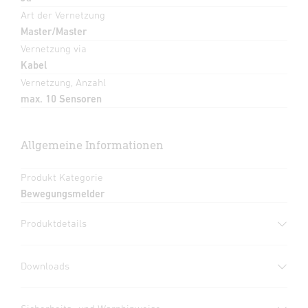
Art der Vernetzung
Master/Master
Vernetzung via
Kabel
Vernetzung, Anzahl
max. 10 Sensoren
Allgemeine Informationen
Produkt Kategorie
Bewegungsmelder
Produktdetails
Downloads
Herstellergarantie
(PDF, 360 KB)