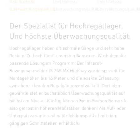
Und höchste
Und höchste
Und höchste
Überwachungsqualität.
Überwachungsqualität.
Überwachungsqualität.
Der Spezialist für Hochregallager.
Und höchste Überwachungsqualität.
Hochregallager haben oft schmale Gänge und sehr hohe
Decken. Zu hoch für die meisten Sensoren. Wir haben die
passende Lösung im Programm: Der Infrarot-
Bewegungsmelder IS 345 MX Highbay wurde speziell für
Montagehöhen bis 16 Meter und die exakte Erfassung
zwischen schmalen Regalgängen entwickelt. Dort oben
gewährleistet er buchstäblich Überwachungsqualität auf
höchstem Niveau. Künftig können Sie in Sachen Sensorik
also getrost in höheren Maßstäben denken! Als Auf- oder
Unterputzvariante und natürlich kompatibel mit den
gängigen Schnittstellen erhältlich.