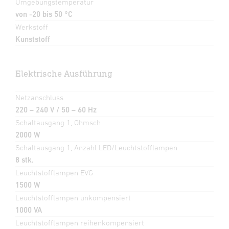
Umgebungstemperatur
von -20 bis 50 °C
Werkstoff
Kunststoff
Elektrische Ausführung
Netzanschluss
220 – 240 V / 50 – 60 Hz
Schaltausgang 1, Ohmsch
2000 W
Schaltausgang 1, Anzahl LED/Leuchtstofflampen
8 stk.
Leuchtstofflampen EVG
1500 W
Leuchtstofflampen unkompensiert
1000 VA
Leuchtstofflampen reihenkompensiert