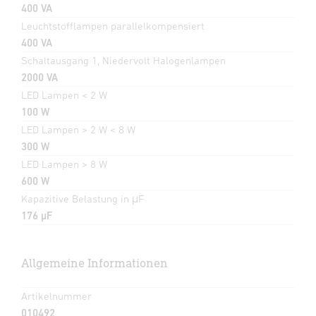
400 VA
Leuchtstofflampen parallelkompensiert
400 VA
Schaltausgang 1, Niedervolt Halogenlampen
2000 VA
LED Lampen < 2 W
100 W
LED Lampen > 2 W < 8 W
300 W
LED Lampen > 8 W
600 W
Kapazitive Belastung in μF
176 µF
Allgemeine Informationen
Artikelnummer
010492