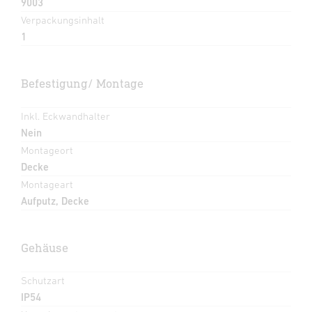
9003
Verpackungsinhalt
1
Befestigung/ Montage
Inkl. Eckwandhalter
Nein
Montageort
Decke
Montageart
Aufputz, Decke
Gehäuse
Schutzart
IP54