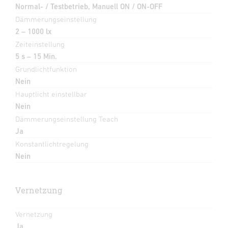
Normal- / Testbetrieb, Manuell ON / ON-OFF
Dämmerungseinstellung
2 – 1000 lx
Zeiteinstellung
5 s – 15 Min.
Grundlichtfunktion
Nein
Hauptlicht einstellbar
Nein
Dämmerungseinstellung Teach
Ja
Konstantlichtregelung
Nein
Vernetzung
Vernetzung
Ja