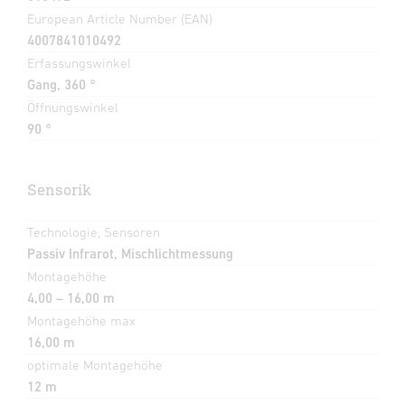
European Article Number (EAN)
4007841010492
Erfassungswinkel
Gang, 360 °
Öffnungswinkel
90 °
Sensorik
Technologie, Sensoren
Passiv Infrarot, Mischlichtmessung
Montagehöhe
4,00 – 16,00 m
Montagehöhe max
16,00 m
optimale Montagehöhe
12 m