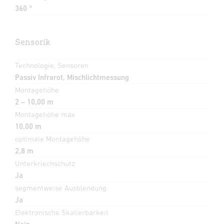
360 °
Sensorik
Technologie, Sensoren
Passiv Infrarot, Mischlichtmessung
Montagehöhe
2 – 10,00 m
Montagehöhe max
10,00 m
optimale Montagehöhe
2,8 m
Unterkriechschutz
Ja
segmentweise Ausblendung
Ja
Elektronische Skalierbarkeit