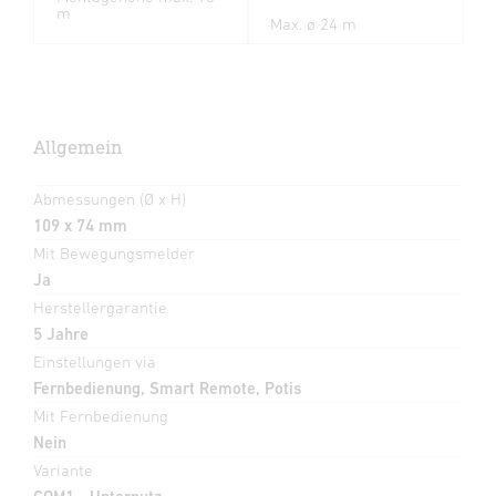
m
Max. ø 24 m
Allgemein
Abmessungen (Ø x H)
109 x 74 mm
Mit Bewegungsmelder
Ja
Herstellergarantie
5 Jahre
Einstellungen via
Fernbedienung, Smart Remote, Potis
Mit Fernbedienung
Nein
Variante