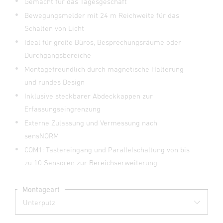
Gemacht für das Tagesgeschäft
Bewegungsmelder mit 24 m Reichweite für das
Schalten von Licht
Ideal für große Büros, Besprechungsräume oder
Durchgangsbereiche
Montagefreundlich durch magnetische Halterung
und rundes Design
Inklusive steckbarer Abdeckkappen zur
Erfassungseingrenzung
Externe Zulassung und Vermessung nach
sensNORM
COM1: Tastereingang und Parallelschaltung von bis
zu 10 Sensoren zur Bereichserweiterung
Montageart