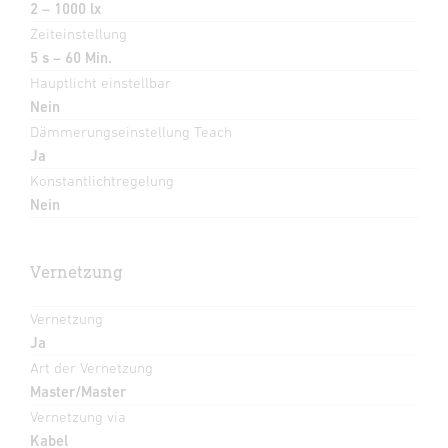
2 – 1000 lx
Zeiteinstellung
5 s – 60 Min.
Hauptlicht einstellbar
Nein
Dämmerungseinstellung Teach
Ja
Konstantlichtregelung
Nein
Vernetzung
Vernetzung
Ja
Art der Vernetzung
Master/Master
Vernetzung via
Kabel