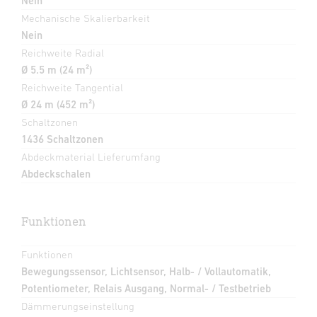
Nein
Mechanische Skalierbarkeit
Nein
Reichweite Radial
Ø 5.5 m (24 m²)
Reichweite Tangential
Ø 24 m (452 m²)
Schaltzonen
1436 Schaltzonen
Abdeckmaterial Lieferumfang
Abdeckschalen
Funktionen
Funktionen
Bewegungssensor, Lichtsensor, Halb- / Vollautomatik,
Potentiometer, Relais Ausgang, Normal- / Testbetrieb
Dämmerungseinstellung