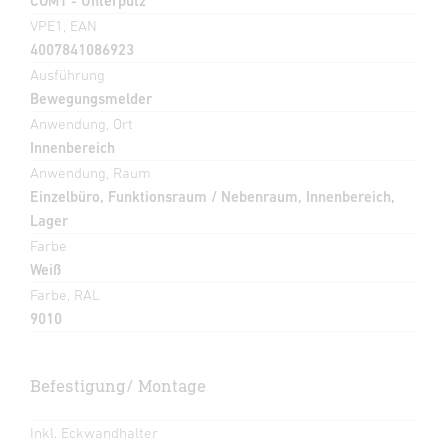
COM1 - Unterputz
VPE1, EAN
4007841086923
Ausführung
Bewegungsmelder
Anwendung, Ort
Innenbereich
Anwendung, Raum
Einzelbüro, Funktionsraum / Nebenraum, Innenbereich,
Lager
Farbe
Weiß
Farbe, RAL
9010
Befestigung/ Montage
Inkl. Eckwandhalter