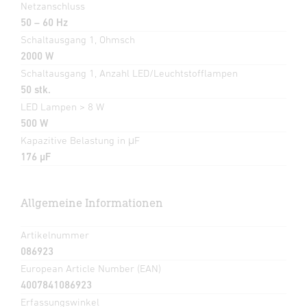
Netzanschluss
50 – 60 Hz
Schaltausgang 1, Ohmsch
2000 W
Schaltausgang 1, Anzahl LED/Leuchtstofflampen
50 stk.
LED Lampen > 8 W
500 W
Kapazitive Belastung in μF
176 µF
Allgemeine Informationen
Artikelnummer
086923
European Article Number (EAN)
4007841086923
Erfassungswinkel