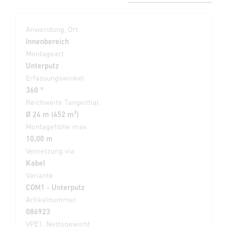
Anwendung, Ort
Innenbereich
Montageart
Unterputz
Erfassungswinkel
360 °
Reichweite Tangential
Ø 24 m (452 m²)
Montagehöhe max
10,00 m
Vernetzung via
Kabel
Variante
COM1 - Unterputz
Artikelnummer
086923
VPE1, Nettogewicht