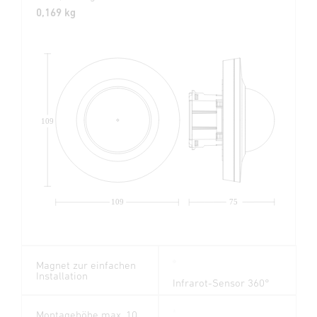
0,169 kg
109
109
75
Magnet zur einfachen
Installation
Infrarot-Sensor 360°
Montagehöhe max. 10