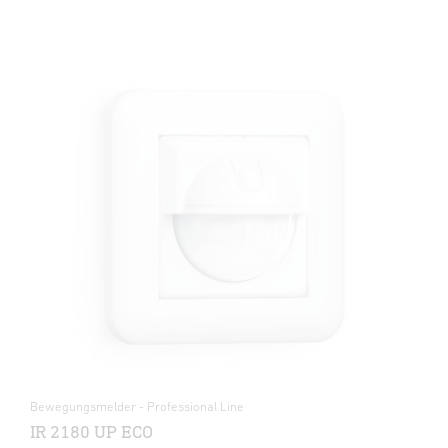
Bewegungsmelder - Professional Line
IR 2180 UP ECO