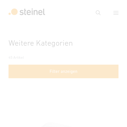
Suche
Suchbegriff eingeben
Weitere Kategorien
Suche
45 Artikel
Filter anzeigen