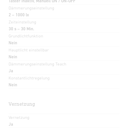
Taster inaktiv, Manuell ON / ON-OFF
Dämmerungseinstellung
2 – 1000 lx
Zeiteinstellung
30 s – 30 Min.
Grundlichtfunktion
Nein
Hauptlicht einstellbar
Nein
Dämmerungseinstellung Teach
Ja
Konstantlichtregelung
Nein
Vernetzung
Vernetzung
Ja