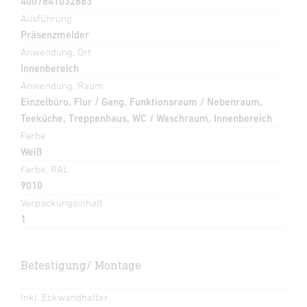
4007841032883
Ausführung
Präsenzmelder
Anwendung, Ort
Innenbereich
Anwendung, Raum
Einzelbüro, Flur / Gang, Funktionsraum / Nebenraum,
Teeküche, Treppenhaus, WC / Waschraum, Innenbereich
Farbe
Weiß
Farbe, RAL
9010
Verpackungsinhalt
1
Befestigung/ Montage
Inkl. Eckwandhalter