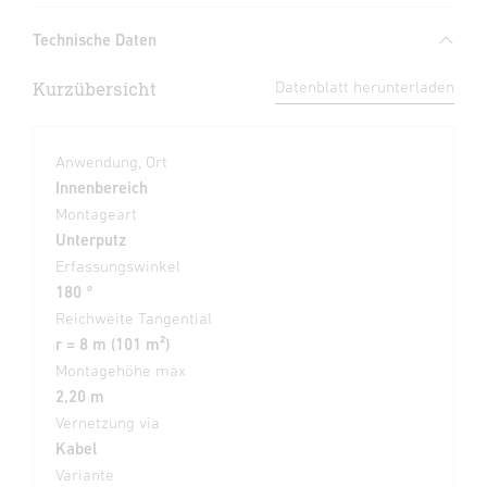
Technische Daten
Kurzübersicht
Datenblatt herunterladen
Anwendung, Ort
Innenbereich
Montageart
Unterputz
Erfassungswinkel
180 °
Reichweite Tangential
r = 8 m (101 m²)
Montagehöhe max
2,20 m
Vernetzung via
Kabel
Variante