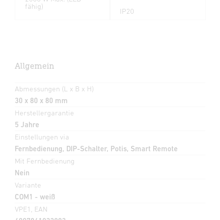
fähig)
IP20
Allgemein
Abmessungen (L x B x H)
30 x 80 x 80 mm
Herstellergarantie
5 Jahre
Einstellungen via
Fernbedienung, DIP-Schalter, Potis, Smart Remote
Mit Fernbedienung
Nein
Variante
COM1 - weiß
VPE1, EAN