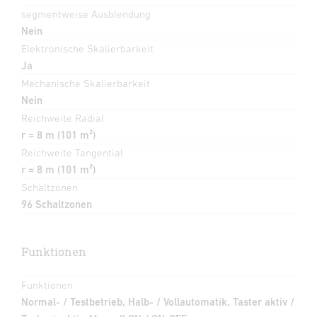
segmentweise Ausblendung
Nein
Elektronische Skalierbarkeit
Ja
Mechanische Skalierbarkeit
Nein
Reichweite Radial
r = 8 m (101 m²)
Reichweite Tangential
r = 8 m (101 m²)
Schaltzonen
96 Schaltzonen
Funktionen
Funktionen
Normal- / Testbetrieb, Halb- / Vollautomatik, Taster aktiv /