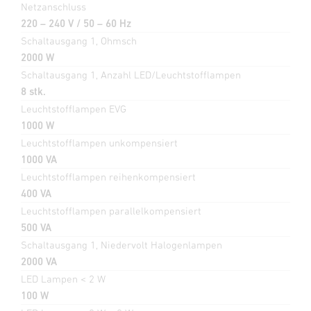
Netzanschluss
220 – 240 V / 50 – 60 Hz
Schaltausgang 1, Ohmsch
2000 W
Schaltausgang 1, Anzahl LED/Leuchtstofflampen
8 stk.
Leuchtstofflampen EVG
1000 W
Leuchtstofflampen unkompensiert
1000 VA
Leuchtstofflampen reihenkompensiert
400 VA
Leuchtstofflampen parallelkompensiert
500 VA
Schaltausgang 1, Niedervolt Halogenlampen
2000 VA
LED Lampen < 2 W
100 W