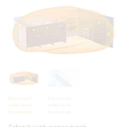
Erfasst auch
Erfasst auch
sicher durch
sicher durch
Trennwände.
Trennwände.