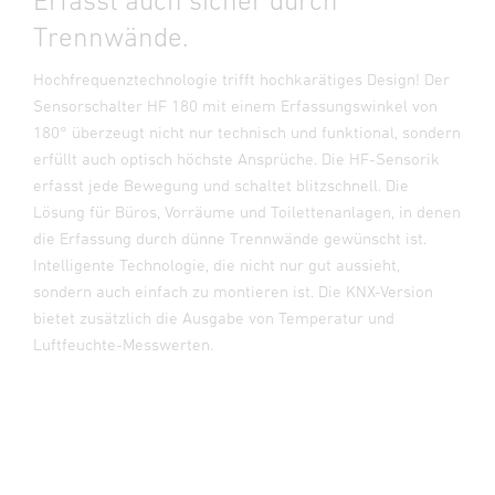
Erfasst auch sicher durch
Trennwände.
Hochfrequenztechnologie trifft hochkarätiges Design! Der
Sensorschalter HF 180 mit einem Erfassungswinkel von
180° überzeugt nicht nur technisch und funktional, sondern
erfüllt auch optisch höchste Ansprüche. Die HF-Sensorik
erfasst jede Bewegung und schaltet blitzschnell. Die
Lösung für Büros, Vorräume und Toilettenanlagen, in denen
die Erfassung durch dünne Trennwände gewünscht ist.
Intelligente Technologie, die nicht nur gut aussieht,
sondern auch einfach zu montieren ist. Die KNX-Version
bietet zusätzlich die Ausgabe von Temperatur und
Luftfeuchte-Messwerten.