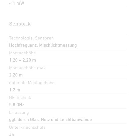
< 1 mW
Sensorik
Technologie, Sensoren
Hochfrequenz, Mischlichtmessung
Montagehöhe
1,20 – 2,20 m
Montagehöhe max
2,20 m
optimale Montagehöhe
1,2 m
HF-Technik
5,8 GHz
Erfassung
ggf. durch Glas, Holz und Leichtbauwände
Unterkriechschutz
Ja