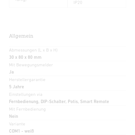
IP20
Allgemein
Abmessungen (L x B x H)
30 x 80 x 80 mm
Mit Bewegungsmelder
Ja
Herstellergarantie
5 Jahre
Einstellungen via
Fernbedienung, DIP-Schalter, Potis, Smart Remote
Mit Fernbedienung
Nein
Variante
COM1 - weiß