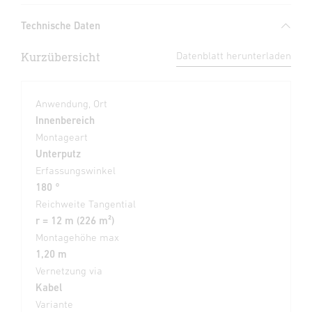
Technische Daten
Kurzübersicht
Datenblatt herunterladen
Anwendung, Ort
Innenbereich
Montageart
Unterputz
Erfassungswinkel
180 °
Reichweite Tangential
r = 12 m (226 m²)
Montagehöhe max
1,20 m
Vernetzung via
Kabel
Variante