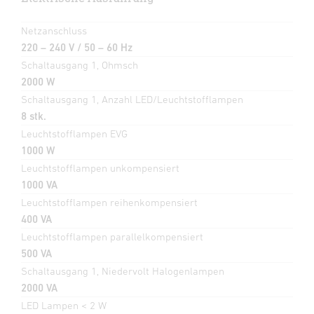
Netzanschluss
220 – 240 V / 50 – 60 Hz
Schaltausgang 1, Ohmsch
2000 W
Schaltausgang 1, Anzahl LED/Leuchtstofflampen
8 stk.
Leuchtstofflampen EVG
1000 W
Leuchtstofflampen unkompensiert
1000 VA
Leuchtstofflampen reihenkompensiert
400 VA
Leuchtstofflampen parallelkompensiert
500 VA
Schaltausgang 1, Niedervolt Halogenlampen
2000 VA
LED Lampen < 2 W