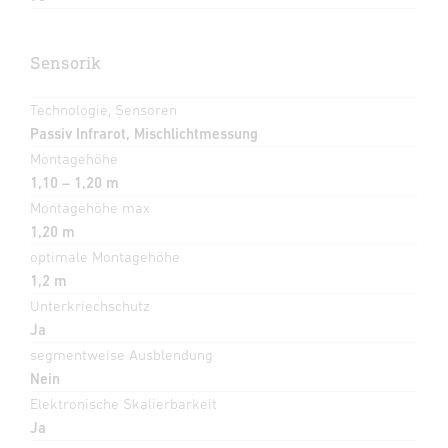
Sensorik
Technologie, Sensoren
Passiv Infrarot, Mischlichtmessung
Montagehöhe
1,10 – 1,20 m
Montagehöhe max
1,20 m
optimale Montagehöhe
1,2 m
Unterkriechschutz
Ja
segmentweise Ausblendung
Nein
Elektronische Skalierbarkeit
Ja