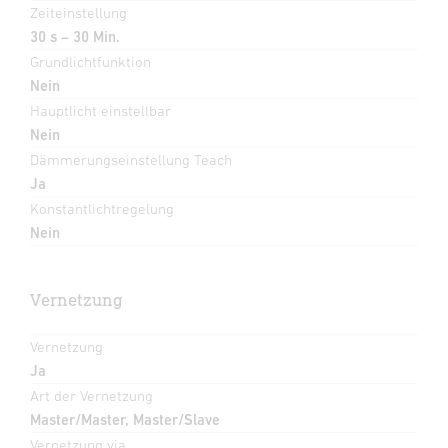
Zeiteinstellung
30 s – 30 Min.
Grundlichtfunktion
Nein
Hauptlicht einstellbar
Nein
Dämmerungseinstellung Teach
Ja
Konstantlichtregelung
Nein
Vernetzung
Vernetzung
Ja
Art der Vernetzung
Master/Master, Master/Slave
Vernetzung via