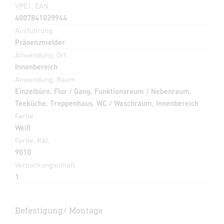
VPE1, EAN
4007841029944
Ausführung
Präsenzmelder
Anwendung, Ort
Innenbereich
Anwendung, Raum
Einzelbüro, Flur / Gang, Funktionsraum / Nebenraum,
Teeküche, Treppenhaus, WC / Waschraum, Innenbereich
Farbe
Weiß
Farbe, RAL
9010
Verpackungsinhalt
1
Befestigung/ Montage