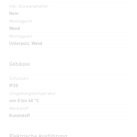
Inkl. Eckwandhalter
Nein
Montageort
Wand
Montageart
Unterputz, Wand
Gehäuse
Schutzart
IP20
Umgebungstemperatur
von 0 bis 40 °C
Werkstoff
Kunststoff
Elektrische Ausführung