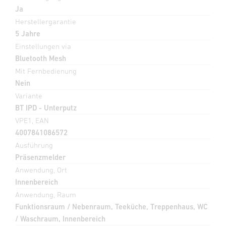
Ja
Herstellergarantie
5 Jahre
Einstellungen via
Bluetooth Mesh
Mit Fernbedienung
Nein
Variante
BT IPD - Unterputz
VPE1, EAN
4007841086572
Ausführung
Präsenzmelder
Anwendung, Ort
Innenbereich
Anwendung, Raum
Funktionsraum / Nebenraum, Teeküche, Treppenhaus, WC
/ Waschraum, Innenbereich