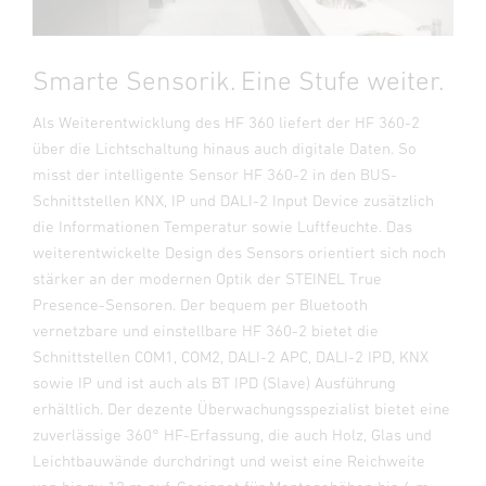
Smarte Sensorik. Eine Stufe weiter.
Als Weiterentwicklung des HF 360 liefert der HF 360-2
über die Lichtschaltung hinaus auch digitale Daten. So
misst der intelligente Sensor HF 360-2 in den BUS-
Schnittstellen KNX, IP und DALI-2 Input Device zusätzlich
die Informationen Temperatur sowie Luftfeuchte. Das
weiterentwickelte Design des Sensors orientiert sich noch
stärker an der modernen Optik der STEINEL True
Presence-Sensoren. Der bequem per Bluetooth
vernetzbare und einstellbare HF 360-2 bietet die
Schnittstellen COM1, COM2, DALI-2 APC, DALI-2 IPD, KNX
sowie IP und ist auch als BT IPD (Slave) Ausführung
erhältlich. Der dezente Überwachungsspezialist bietet eine
zuverlässige 360° HF-Erfassung, die auch Holz, Glas und
Leichtbauwände durchdringt und weist eine Reichweite