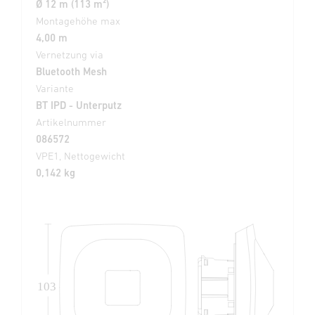
Ø 12 m (113 m²)
Montagehöhe max
4,00 m
Vernetzung via
Bluetooth Mesh
Variante
BT IPD - Unterputz
Artikelnummer
086572
VPE1, Nettogewicht
0,142 kg
103