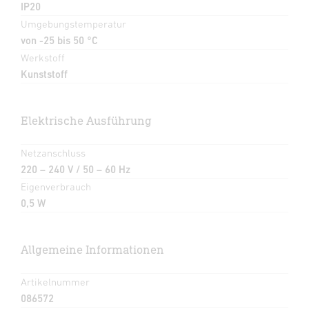
IP20
Umgebungstemperatur
von -25 bis 50 °C
Werkstoff
Kunststoff
Elektrische Ausführung
Netzanschluss
220 – 240 V / 50 – 60 Hz
Eigenverbrauch
0,5 W
Allgemeine Informationen
Artikelnummer
086572