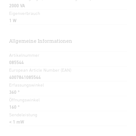
2000 VA
Eigenverbrauch
1 W
Allgemeine Informationen
Artikelnummer
085544
European Article Number (EAN)
4007841085544
Erfassungswinkel
360 °
Öffnungswinkel
160 °
Sendeleistung
< 1 mW