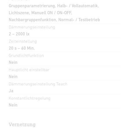
Gruppenparametrierung, Halb- / Vollautomatik,
Lichtszene, Manuell ON / ON-OFF,
Nachbargruppenfunktion, Normal- / Testbetrieb
Dämmerungseinstellung
2 – 2000 lx
Zeiteinstellung
20 s – 60 Min.
Grundlichtfunktion
Nein
Hauptlicht einstellbar
Nein
Dämmerungseinstellung Teach
Ja
Konstantlichtregelung
Nein
Vernetzung