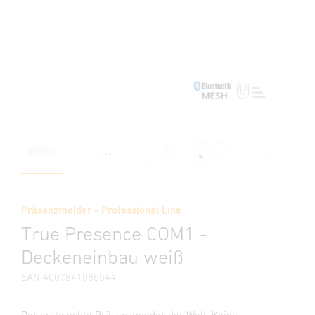
Präsenzmelder - Professional Line
True Presence COM1 -
Deckeneinbau weiß
EAN 4007841085544
Der erste echte Präsenzmelder der Welt. Keine