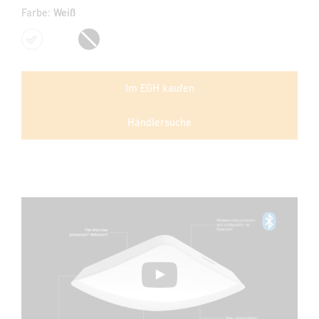
Farbe:
Weiß
Weiß
Schwarz
Im EGH kaufen
Händlersuche