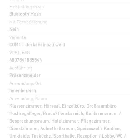
Einstellungen via
Bluetooth Mesh
Mit Fernbedienung
Nein
Variante
COM1 - Deckeneinbau weiß
VPE1, EAN
4007841085544
Ausführung
Präsenzmelder
Anwendung, Ort
Innenbereich
Anwendung, Raum
Klassenzimmer, Hörsaal, Einzelbüro, Großraumbüro,
Hochregallager, Produktionsbereich, Konferenzraum /
Besprechungsraum, Hotelzimmer, Pflegezimmer,
Dienstzimmer, Aufenthaltsraum, Speisesaal / Kantine,
Umkleide, Teeküche, Sporthalle, Rezeption / Lobby, WC /