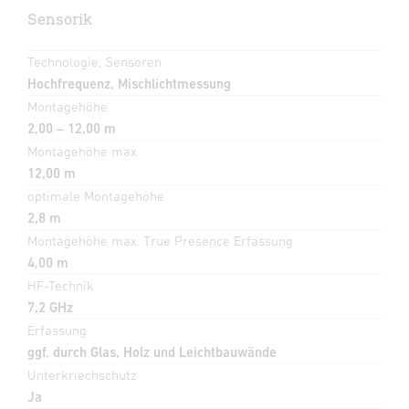
Sensorik
Technologie, Sensoren
Hochfrequenz, Mischlichtmessung
Montagehöhe
2,00 – 12,00 m
Montagehöhe max
12,00 m
optimale Montagehöhe
2,8 m
Montagehöhe max. True Presence Erfassung
4,00 m
HF-Technik
7,2 GHz
Erfassung
ggf. durch Glas, Holz und Leichtbauwände
Unterkriechschutz
Ja