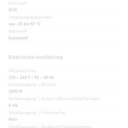
Schutzart
IP20
Umgebungstemperatur
von -20 bis 50 °C
Werkstoff
Kunststoff
Elektrische Ausführung
Netzanschluss
220 – 240 V / 50 – 60 Hz
Schaltausgang 1, Ohmsch
2000 W
Schaltausgang 1, Anzahl LED/Leuchtstofflampen
8 stk.
Schaltausgang 1, Potenzialfrei
Nein
Schaltausgang 1, Niedervolt Halogenlampen