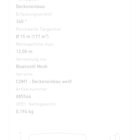
Deckeneinbau
Erfassungswinkel
360 °
Reichweite Tangential
Ø 15 m (177 m²)
Montagehöhe max
12,00 m
Vernetzung via
Bluetooth Mesh
Variante
COM1 - Deckeneinbau weiß
Artikelnummer
085544
VPE1, Nettogewicht
0,194 kg