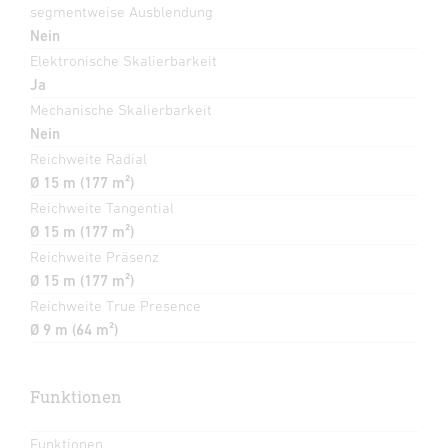
segmentweise Ausblendung
Nein
Elektronische Skalierbarkeit
Ja
Mechanische Skalierbarkeit
Nein
Reichweite Radial
Ø 15 m (177 m²)
Reichweite Tangential
Ø 15 m (177 m²)
Reichweite Präsenz
Ø 15 m (177 m²)
Reichweite True Presence
Ø 9 m (64 m²)
Funktionen
Funktionen