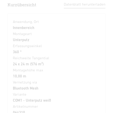
Kurzübersicht
Datenblatt herunterladen
Anwendung, Ort
Innenbereich
Montageart
Unterputz
Erfassungswinkel
360 °
Reichweite Tangential
24 x 24 m (576 m²)
Montagehöhe max
10,00 m
Vernetzung via
Bluetooth Mesh
Variante
COM1 - Unterputz weiß
Artikelnummer
064310