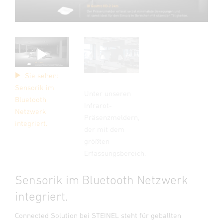
Sie sehen:
Sensorik im
Unter unseren
Bluetooth
Infrarot-
Netzwerk
Präsenzmeldern,
integriert.
der mit dem
größten
Erfassungsbereich.
Sensorik im Bluetooth Netzwerk
integriert.
Connected Solution bei STEINEL steht für geballten