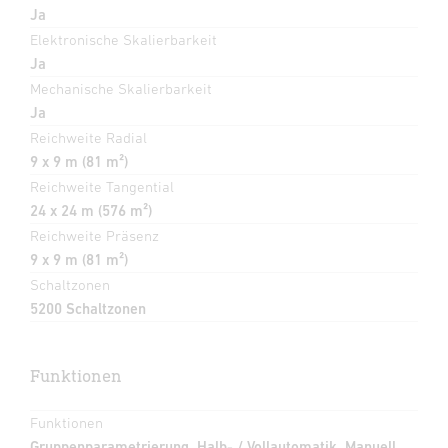
Ja
Elektronische Skalierbarkeit
Ja
Mechanische Skalierbarkeit
Ja
Reichweite Radial
9 x 9 m (81 m²)
Reichweite Tangential
24 x 24 m (576 m²)
Reichweite Präsenz
9 x 9 m (81 m²)
Schaltzonen
5200 Schaltzonen
Funktionen
Funktionen
Gruppenparametrierung, Halb- / Vollautomatik, Manuell