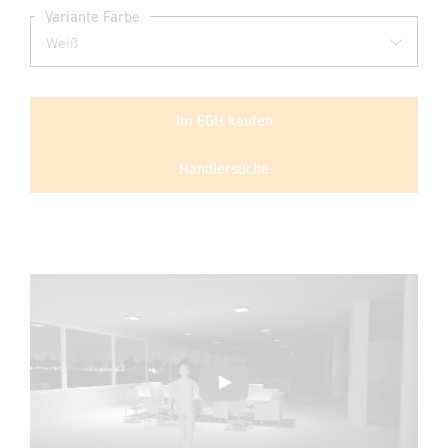
Variante Farbe
Im EGH kaufen
Händlersuche