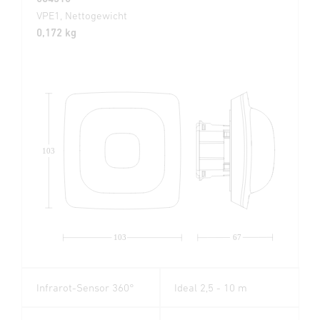
VPE1, Nettogewicht
0,172 kg
103
103
67
Infrarot-Sensor 360°
Ideal 2,5 - 10 m