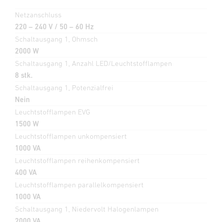
Netzanschluss
220 – 240 V / 50 – 60 Hz
Schaltausgang 1, Ohmsch
2000 W
Schaltausgang 1, Anzahl LED/Leuchtstofflampen
8 stk.
Schaltausgang 1, Potenzialfrei
Nein
Leuchtstofflampen EVG
1500 W
Leuchtstofflampen unkompensiert
1000 VA
Leuchtstofflampen reihenkompensiert
400 VA
Leuchtstofflampen parallelkompensiert
1000 VA
Schaltausgang 1, Niedervolt Halogenlampen
2000 VA