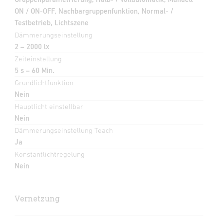
ON / ON-OFF, Nachbargruppenfunktion, Normal- /
Testbetrieb, Lichtszene
Dämmerungseinstellung
2 – 2000 lx
Zeiteinstellung
5 s – 60 Min.
Grundlichtfunktion
Nein
Hauptlicht einstellbar
Nein
Dämmerungseinstellung Teach
Ja
Konstantlichtregelung
Nein
Vernetzung