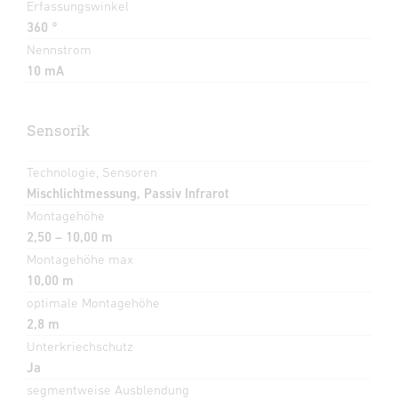
Erfassungswinkel
360 °
Nennstrom
10 mA
Sensorik
Technologie, Sensoren
Mischlichtmessung, Passiv Infrarot
Montagehöhe
2,50 – 10,00 m
Montagehöhe max
10,00 m
optimale Montagehöhe
2,8 m
Unterkriechschutz
Ja
segmentweise Ausblendung