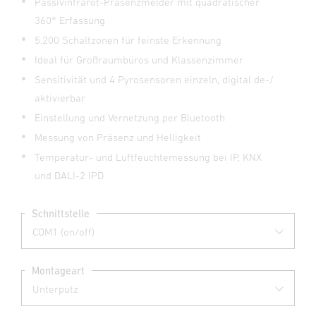
Passivinfrarot-Präsenzmelder mit quadratischer
360° Erfassung
5.200 Schaltzonen für feinste Erkennung
Ideal für Großraumbüros und Klassenzimmer
Sensitivität und 4 Pyrosensoren einzeln, digital de-/
aktivierbar
Einstellung und Vernetzung per Bluetooth
Messung von Präsenz und Helligkeit
Temperatur- und Luftfeuchtemessung bei IP, KNX
und DALI-2 IPD
Schnittstelle
Montageart