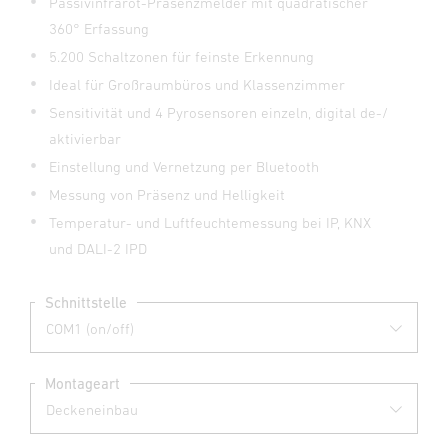
Passivinfrarot-Präsenzmelder mit quadratischer
360° Erfassung
5.200 Schaltzonen für feinste Erkennung
Ideal für Großraumbüros und Klassenzimmer
Sensitivität und 4 Pyrosensoren einzeln, digital de-/
aktivierbar
Einstellung und Vernetzung per Bluetooth
Messung von Präsenz und Helligkeit
Temperatur- und Luftfeuchtemessung bei IP, KNX
und DALI-2 IPD
Schnittstelle
Montageart