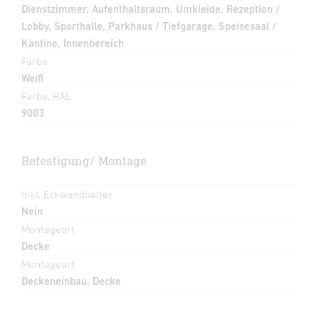
Dienstzimmer, Aufenthaltsraum, Umkleide, Rezeption /
Lobby, Sporthalle, Parkhaus / Tiefgarage, Speisesaal /
Kantine, Innenbereich
Farbe
Weiß
Farbe, RAL
9003
Befestigung/ Montage
Inkl. Eckwandhalter
Nein
Montageort
Decke
Montageart
Deckeneinbau, Decke