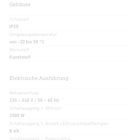
Gehäuse
Schutzart
IP20
Umgebungstemperatur
von -20 bis 50 °C
Werkstoff
Kunststoff
Elektrische Ausführung
Netzanschluss
220 – 240 V / 50 – 60 Hz
Schaltausgang 1, Ohmsch
2000 W
Schaltausgang 1, Anzahl LED/Leuchtstofflampen
8 stk.
Schaltausgang 1, Potenzialfrei