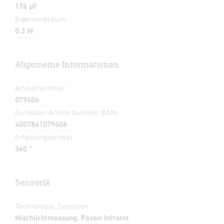
176 µF
Eigenverbrauch
0,3 W
Allgemeine Informationen
Artikelnummer
079406
European Article Number (EAN)
4007841079406
Erfassungswinkel
360 °
Sensorik
Technologie, Sensoren
Mischlichtmessung, Passiv Infrarot