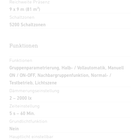
Reichweite Präsenz
9 x 9 m (81 m²)
Schaltzonen
5200 Schaltzonen
Funktionen
Funktionen
Gruppenparametrierung, Halb- / Vollautomatik, Manuell
ON / ON-OFF, Nachbargruppenfunktion, Normal- /
Testbetrieb, Lichtszene
Dämmerungseinstellung
2 – 2000 lx
Zeiteinstellung
5 s – 60 Min.
Grundlichtfunktion
Nein
Hauptlicht einstellbar