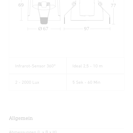
69
77
Ø 67
97
Infrarot-Sensor 360°
Ideal 2,5 - 10 m
2 - 2000 Lux
5 Sek - 60 Min
Allgemein
Abmessungen (L x B x H)