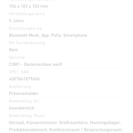
106 x 103 x 103 mm
Herstellergarantie
5 Jahre
Einstellungen via
Bluetooth Mesh, App, Potis, Smartphone
Mit Fernbedienung
Nein
Variante
COM1 - Deckeneinbau weiß
VPE1, EAN
4007841079406
Ausführung
Präsenzmelder
Anwendung, Ort
Innenbereich
Anwendung, Raum
Hörsaal, Klassenzimmer, Großraumbüro, Hochregallager,
Produktionsbereich, Konferenzraum / Besprechungsraum,