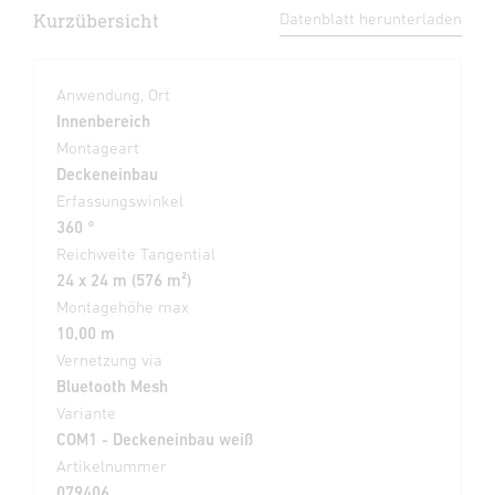
Kurzübersicht
Datenblatt herunterladen
Anwendung, Ort
Innenbereich
Montageart
Deckeneinbau
Erfassungswinkel
360 °
Reichweite Tangential
24 x 24 m (576 m²)
Montagehöhe max
10,00 m
Vernetzung via
Bluetooth Mesh
Variante
COM1 - Deckeneinbau weiß
Artikelnummer
079406