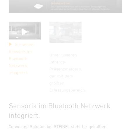
Sie sehen:
Sensorik im
Unter unseren
Bluetooth
Infrarot-
Netzwerk
Präsenzmeldern,
integriert.
der mit dem
größten
Erfassungsbereich.
Sensorik im Bluetooth Netzwerk
integriert.
Connected Solution bei STEINEL steht für geballten