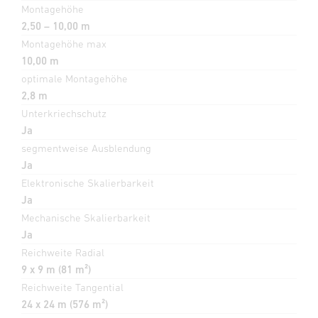
Montagehöhe
2,50 – 10,00 m
Montagehöhe max
10,00 m
optimale Montagehöhe
2,8 m
Unterkriechschutz
Ja
segmentweise Ausblendung
Ja
Elektronische Skalierbarkeit
Ja
Mechanische Skalierbarkeit
Ja
Reichweite Radial
9 x 9 m (81 m²)
Reichweite Tangential
24 x 24 m (576 m²)