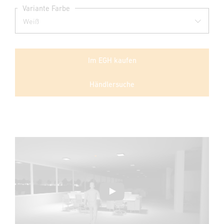
Variante Farbe
Im EGH kaufen
Händlersuche