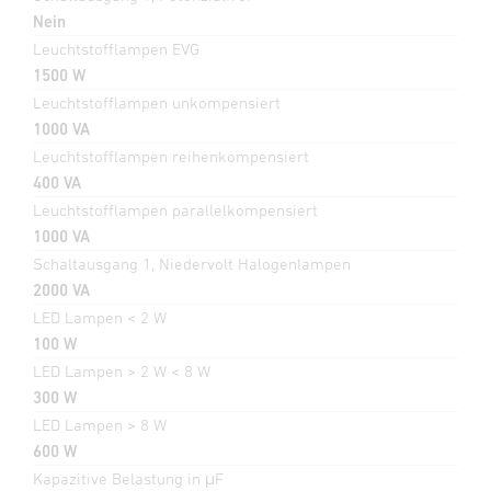
Nein
Leuchtstofflampen EVG
1500 W
Leuchtstofflampen unkompensiert
1000 VA
Leuchtstofflampen reihenkompensiert
400 VA
Leuchtstofflampen parallelkompensiert
1000 VA
Schaltausgang 1, Niedervolt Halogenlampen
2000 VA
LED Lampen < 2 W
100 W
LED Lampen > 2 W < 8 W
300 W
LED Lampen > 8 W
600 W
Kapazitive Belastung in μF