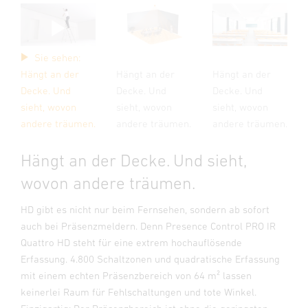
Sie sehen:
Hängt an der
Hängt an der
Hängt an der
Decke. Und
Decke. Und
Decke. Und
sieht, wovon
sieht, wovon
sieht, wovon
andere träumen.
andere träumen.
andere träumen.
Hängt an der Decke. Und sieht,
wovon andere träumen.
HD gibt es nicht nur beim Fernsehen, sondern ab sofort
auch bei Präsenzmeldern. Denn Presence Control PRO IR
Quattro HD steht für eine extrem hochauflösende
Erfassung. 4.800 Schaltzonen und quadratische Erfassung
mit einem echten Präsenzbereich von 64 m² lassen
keinerlei Raum für Fehlschaltungen und tote Winkel.