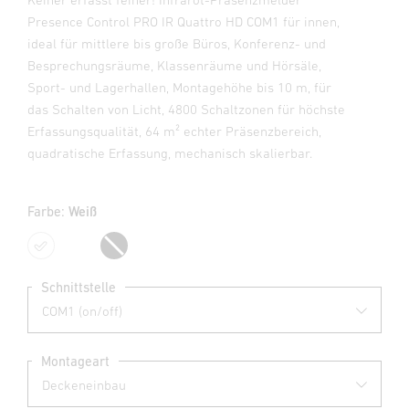
Presence Control PRO IR Quattro HD COM1 für innen,
ideal für mittlere bis große Büros, Konferenz- und
Besprechungsräume, Klassenräume und Hörsäle,
Sport- und Lagerhallen, Montagehöhe bis 10 m, für
das Schalten von Licht, 4800 Schaltzonen für höchste
Erfassungsqualität, 64 m² echter Präsenzbereich,
quadratische Erfassung, mechanisch skalierbar.
Farbe:
Weiß
Weiß
Schwarz
Schnittstelle
Montageart