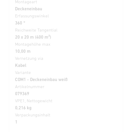
Montageart
Deckeneinbau
Erfassungswinkel
360 °
Reichweite Tangential
20 x 20 m (400 m²)
Montagehöhe max
10,00 m
Vernetzung via
Kabel
Variante
COM1 - Deckeneinbau weiß
Artikelnummer
079369
VPE1, Nettogewicht
0,216 kg
Verpackungsinhalt
1