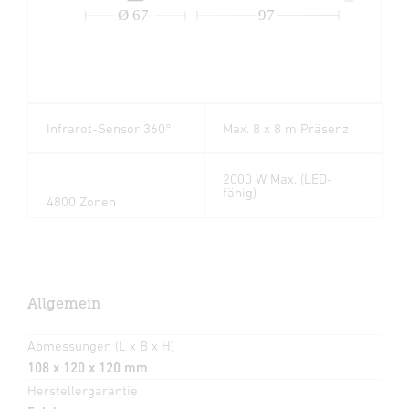
Ø 67
97
Infrarot-Sensor 360°
Max. 8 x 8 m Präsenz
2000 W Max. (LED-
fähig)
4800 Zonen
Allgemein
Abmessungen (L x B x H)
108 x 120 x 120 mm
Herstellergarantie