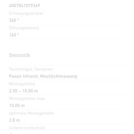
4007841079369
Erfassungswinkel
360 °
Öffnungswinkel
160 °
Sensorik
Technologie, Sensoren
Passiv Infrarot, Mischlichtmessung
Montagehöhe
2,50 – 10,00 m
Montagehöhe max
10,00 m
optimale Montagehöhe
2,8 m
Unterkriechschutz