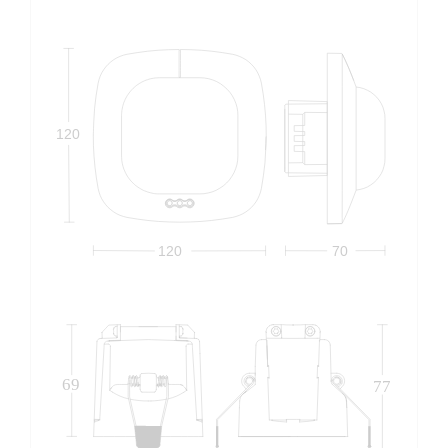
120
120
70
69
77