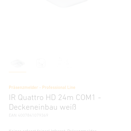
Präsenzmelder - Professional Line
IR Quattro HD 24m COM1 -
Deckeneinbau weiß
EAN 4007841079369
Keiner erfasst feiner! Infrarot-Präsenzmelder