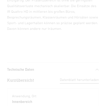
Einzigartig: Der Präsenzbereich ist ohne die geringsten
Qualitätsverluste mechanisch skalierbar. Die Einsätze des
IR Quattro HD in mittleren bis großen Büros,
Besprechungsräumen, Klassenräumen und Hörsälen sowie
Sport- und Lagerhallen können so präzise geplant werden.
Davon können andere nur träumen.
Technische Daten
Kurzübersicht
Datenblatt herunterladen
Anwendung, Ort
Innenbereich