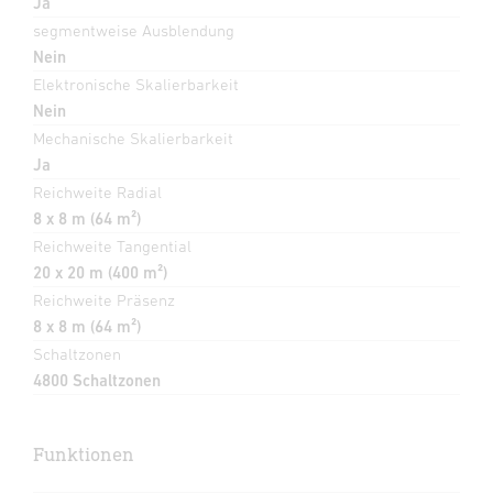
Ja
segmentweise Ausblendung
Nein
Elektronische Skalierbarkeit
Nein
Mechanische Skalierbarkeit
Ja
Reichweite Radial
8 x 8 m (64 m²)
Reichweite Tangential
20 x 20 m (400 m²)
Reichweite Präsenz
8 x 8 m (64 m²)
Schaltzonen
4800 Schaltzonen
Funktionen