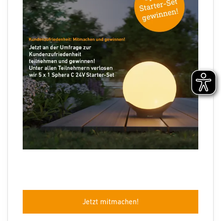
Folgen Sie uns
Sprachauswahl
Jetzt mitmachen!
Impressum
Datenschutz
Barrierefreiheit
AGB