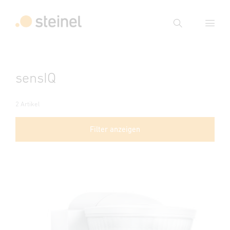
Suche
Suchbegriff eingeben
sensIQ
Suche
2 Artikel
Filter anzeigen