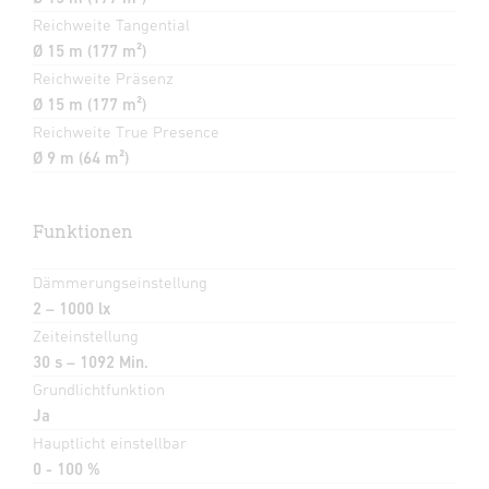
Reichweite Tangential
Ø 15 m (177 m²)
Reichweite Präsenz
Ø 15 m (177 m²)
Reichweite True Presence
Ø 9 m (64 m²)
Funktionen
Dämmerungseinstellung
2 – 1000 lx
Zeiteinstellung
30 s – 1092 Min.
Grundlichtfunktion
Ja
Hauptlicht einstellbar
0 - 100 %