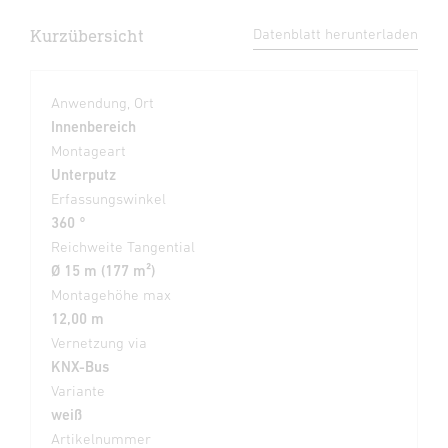
Kurzübersicht
Datenblatt herunterladen
Anwendung, Ort
Innenbereich
Montageart
Unterputz
Erfassungswinkel
360 °
Reichweite Tangential
Ø 15 m (177 m²)
Montagehöhe max
12,00 m
Vernetzung via
KNX-Bus
Variante
weiß
Artikelnummer