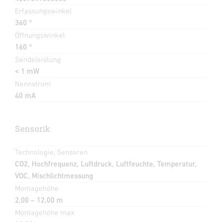
Erfassungswinkel
360 °
Öffnungswinkel
160 °
Sendeleistung
< 1 mW
Nennstrom
40 mA
Sensorik
Technologie, Sensoren
CO2, Hochfrequenz, Luftdruck, Luftfeuchte, Temperatur,
VOC, Mischlichtmessung
Montagehöhe
2,00 – 12,00 m
Montagehöhe max