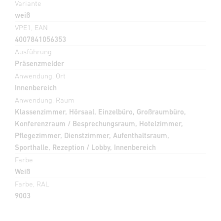
Variante
weiß
VPE1, EAN
4007841056353
Ausführung
Präsenzmelder
Anwendung, Ort
Innenbereich
Anwendung, Raum
Klassenzimmer, Hörsaal, Einzelbüro, Großraumbüro,
Konferenzraum / Besprechungsraum, Hotelzimmer,
Pflegezimmer, Dienstzimmer, Aufenthaltsraum,
Sporthalle, Rezeption / Lobby, Innenbereich
Farbe
Weiß
Farbe, RAL
9003