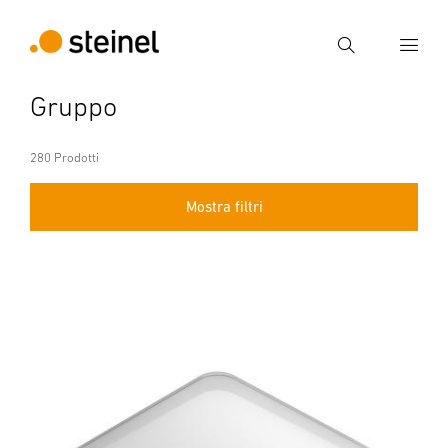
Ricerca
Gruppo
Inserire il termine di ricerca
Ricerca
280 Prodotti
Mostra filtri