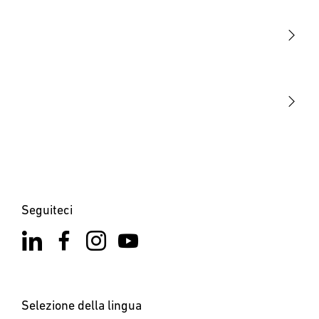
Sensori
STEINEL Tools
La nostra missione
STEINEL Solutions
Contatto
Seguiteci
Selezione della lingua