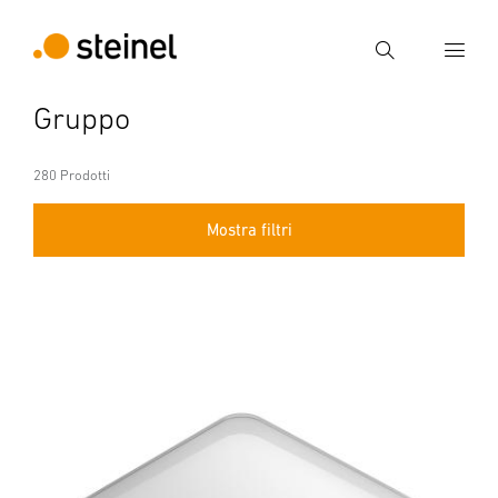
Ricerca
Gruppo
Inserire il termine di ricerca
Ricerca
280 Prodotti
Mostra filtri