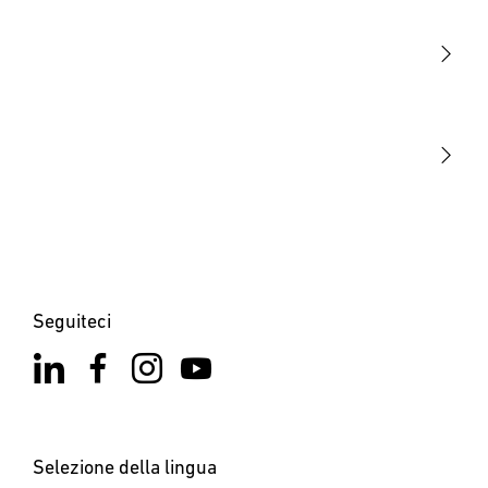
Sensori
STEINEL Tools
La nostra missione
STEINEL Solutions
Contatto
Seguiteci
Selezione della lingua