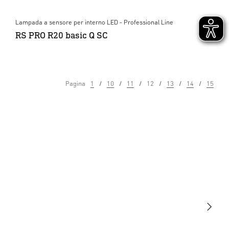
Lampada a sensore per interno LED - Professional Line
RS PRO R20 basic Q SC
Pagina
1
10
11
12
13
14
15
Luce