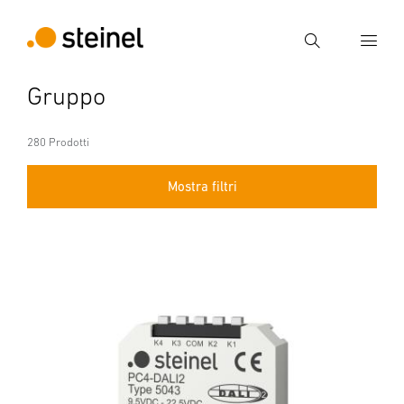
Ricerca
Gruppo
Inserire il termine di ricerca
Ricerca
280 Prodotti
Mostra filtri