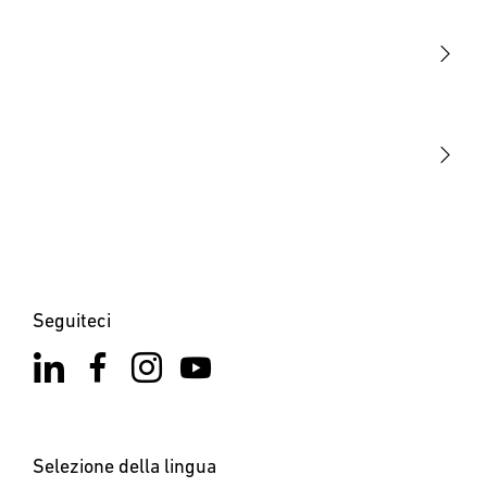
Sensori
STEINEL Tools
La nostra missione
STEINEL Solutions
Contatto
Seguiteci
Selezione della lingua