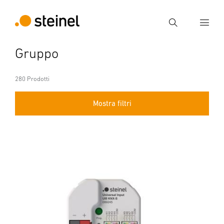
Ricerca
Gruppo
Inserire il termine di ricerca
Ricerca
280 Prodotti
Mostra filtri