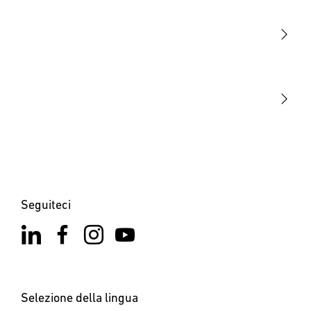
Sensori
STEINEL Tools
La nostra missione
STEINEL Solutions
Contatto
Seguiteci
Selezione della lingua