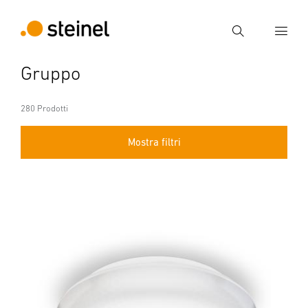
Ricerca
Gruppo
Inserire il termine di ricerca
Ricerca
280 Prodotti
Mostra filtri