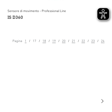
Sensore di movimento - Professional Line
IS D360
Pagina
1
17
18
19
20
21
22
23
24
Luce