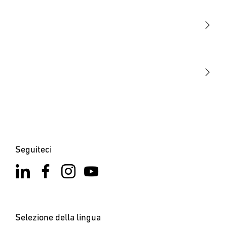
Sensori
STEINEL Tools
La nostra missione
STEINEL Solutions
Contatto
Seguiteci
Selezione della lingua