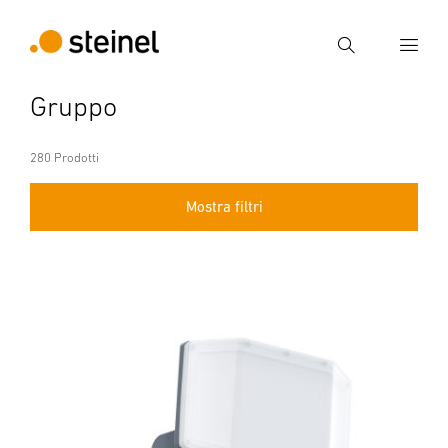
Ricerca
Gruppo
Inserire il termine di ricerca
Ricerca
280 Prodotti
Mostra filtri