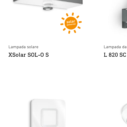
Lampada solare
Lampada da 
XSolar SOL-O S
L 820 SC