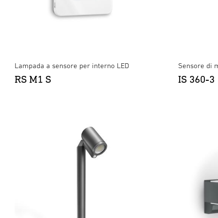
Lampada a sensore per interno LED
Sensore di 
RS M1 S
IS 360-3