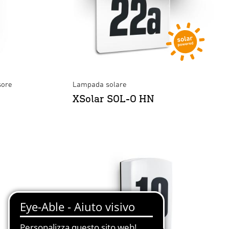
sore
Lampada solare
XSolar SOL-O HN