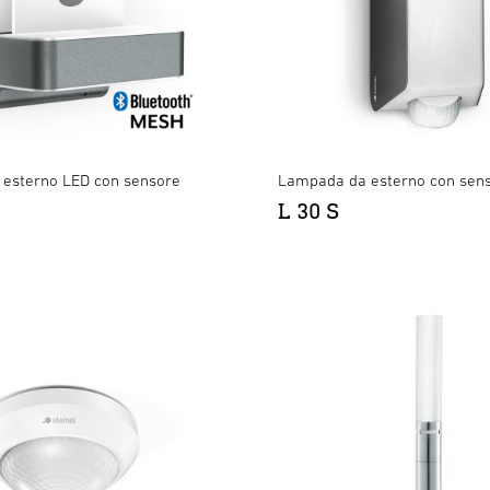
esterno LED con sensore
Lampada da esterno con sen
L 30 S