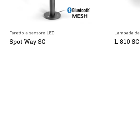
Faretto a sensore LED
Lampada da 
Spot Way SC
L 810 SC