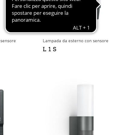
 sensore
Lampada da esterno con sensore
L 1 S