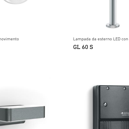
movimento
Lampada da esterno LED con
GL 60 S