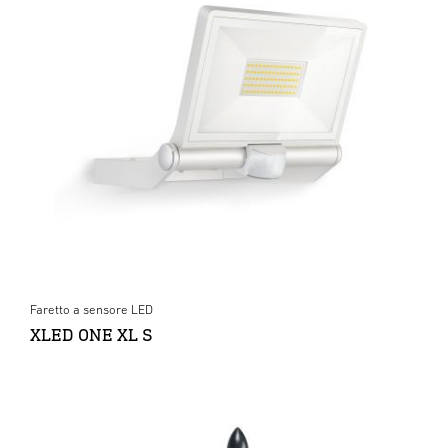
Faretto a sensore LED
XLED ONE XL S