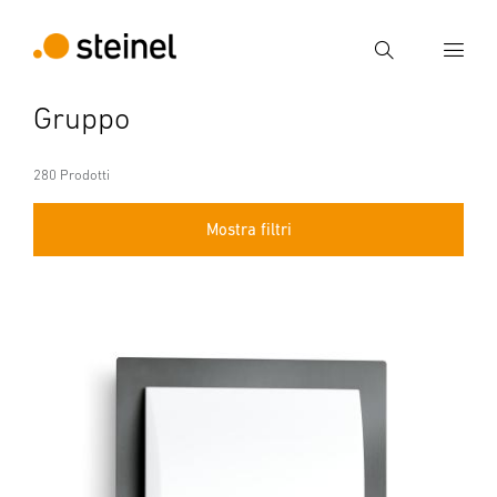
Ricerca
Gruppo
Inserire il termine di ricerca
Ricerca
280 Prodotti
Mostra filtri