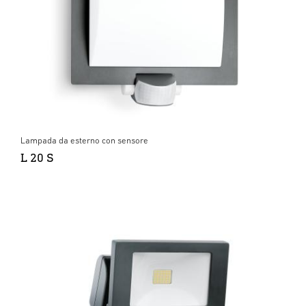
Lampada da esterno con sensore
L 20 S