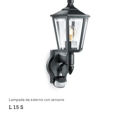
Lampada da esterno con sensore
L 15 S