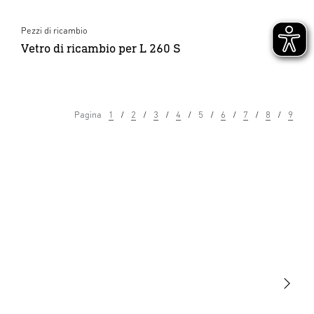
Pezzi di ricambio
Vetro di ricambio per L 260 S
Pagina
1
2
3
4
5
6
7
8
9
Luce