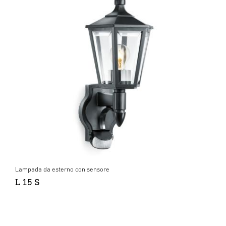
Lampada da esterno con sensore
L 15 S