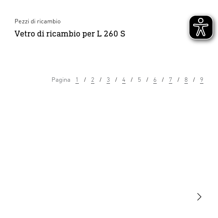
Pezzi di ricambio
Vetro di ricambio per L 260 S
Pagina
1
2
3
4
5
6
7
8
9
Luce