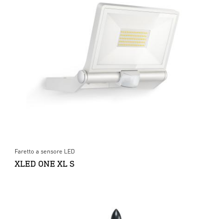
Faretto a sensore LED
XLED ONE XL S