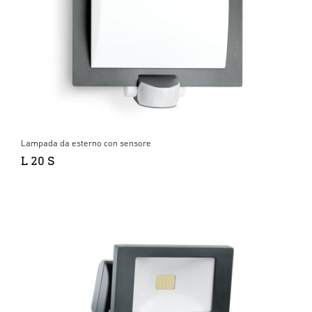
Lampada da esterno con sensore
L 20 S