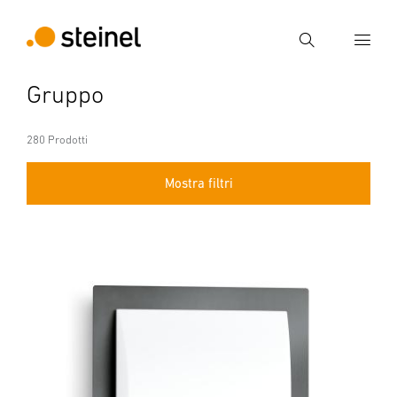
Ricerca
Gruppo
Inserire il termine di ricerca
Ricerca
280 Prodotti
Mostra filtri