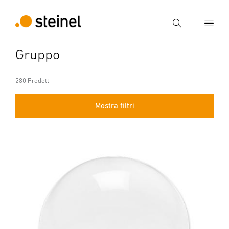
Ricerca
Gruppo
Inserire il termine di ricerca
Ricerca
280 Prodotti
Mostra filtri