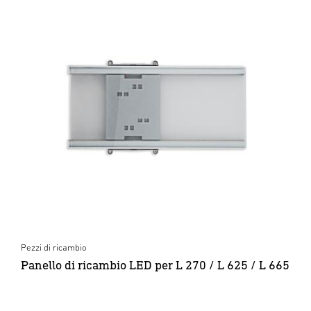
Pezzi di ricambio
Panello di ricambio LED per L 270 / L 625 / L 665