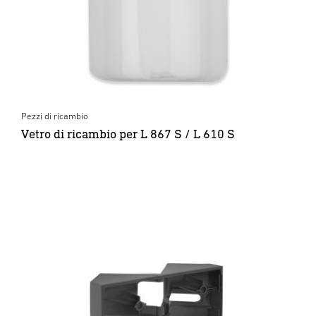
Pezzi di ricambio
Vetro di ricambio per L 867 S / L 610 S