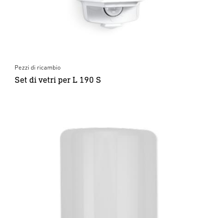
Pezzi di ricambio
Set di vetri per L 190 S