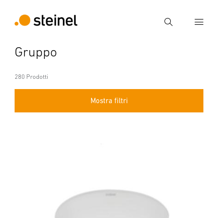
Ricerca
Gruppo
Inserire il termine di ricerca
Ricerca
280 Prodotti
Mostra filtri