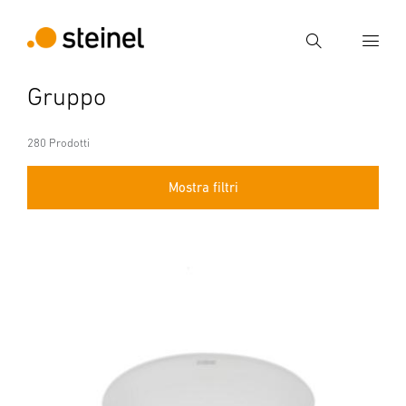
Ricerca
Gruppo
Inserire il termine di ricerca
Ricerca
280 Prodotti
Mostra filtri