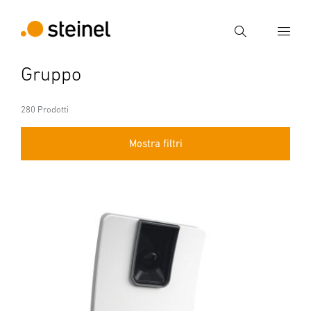
Ricerca
Gruppo
Inserire il termine di ricerca
Ricerca
280 Prodotti
Mostra filtri