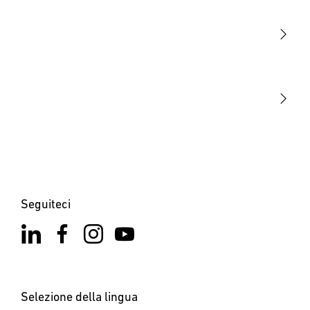
Sensori
STEINEL Tools
La nostra missione
STEINEL Solutions
Contatto
Seguiteci
Selezione della lingua