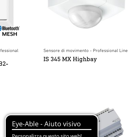
fessional
Sensore di movimento - Professional Line
IS 345 MX Highbay
B2-