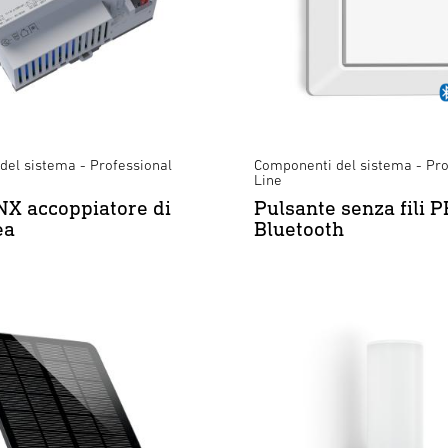
del sistema - Professional
Componenti del sistema - Pro
Line
X accoppiatore di
Pulsante senza fili P
ea
Bluetooth