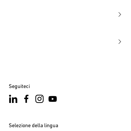
Sensori
STEINEL Tools
La nostra missione
STEINEL Solutions
Contatto
Seguiteci
Selezione della lingua