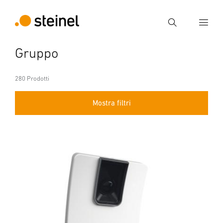
Ricerca
Gruppo
Inserire il termine di ricerca
Ricerca
280 Prodotti
Mostra filtri