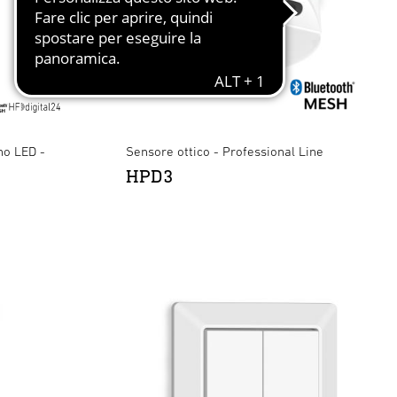
no LED -
Sensore ottico - Professional Line
HPD3