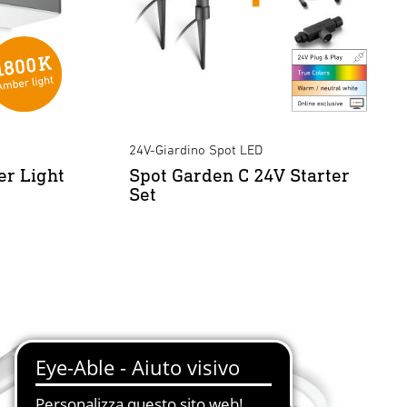
24V-Giardino Spot LED
r Light
Spot Garden C 24V Starter
Set