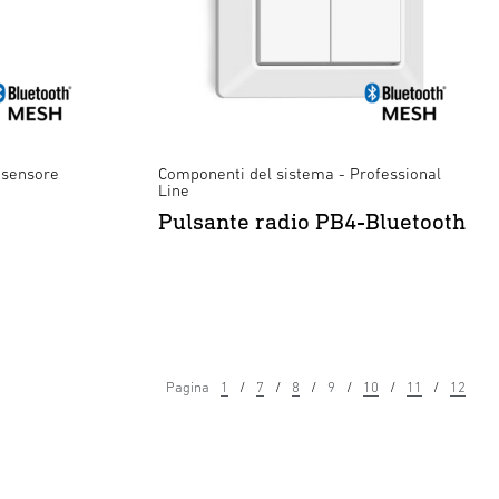
 sensore
Componenti del sistema - Professional
Line
Pulsante radio PB4-Bluetooth
Pagina
1
7
8
9
10
11
12