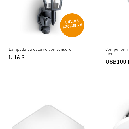
Lampada da esterno con sensore
Componenti 
Line
L 16 S
USB100 