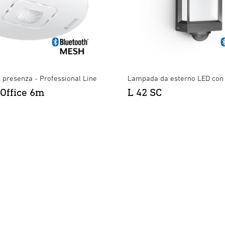
i presenza - Professional Line
Lampada da esterno LED con
 Office 6m
L 42 SC