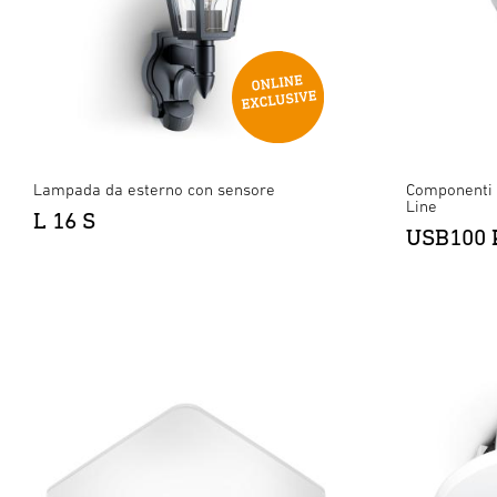
Lampada da esterno con sensore
Componenti 
Line
L 16 S
USB100 