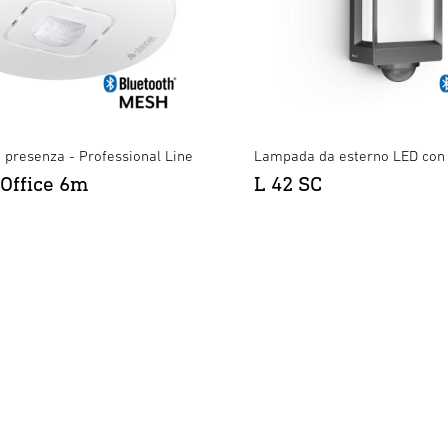
i presenza - Professional Line
Lampada da esterno LED con
 Office 6m
L 42 SC