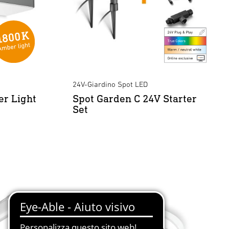
24V-Giardino Spot LED
r Light
Spot Garden C 24V Starter
Set