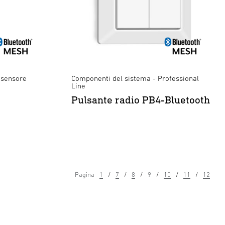
 sensore
Componenti del sistema - Professional
Line
Pulsante radio PB4-Bluetooth
Pagina
1
7
8
9
10
11
12