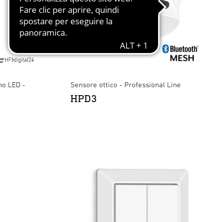
no LED -
Sensore ottico - Professional Line
HPD3