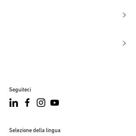
Sensori
STEINEL Tools
La nostra missione
STEINEL Solutions
Contatto
Seguiteci
Selezione della lingua