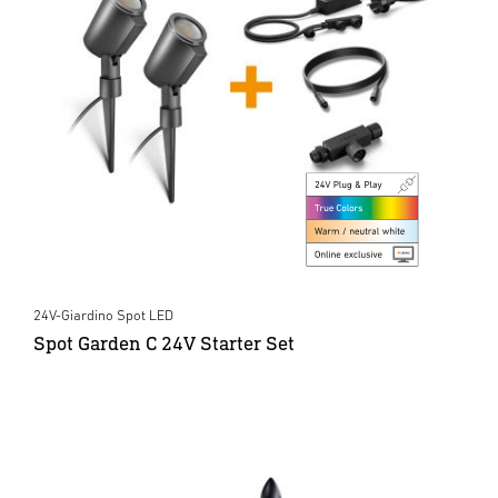
24V-Giardino Spot LED
Spot Garden C 24V Starter Set