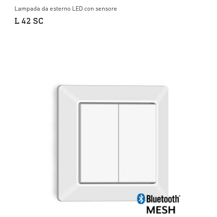
Lampada da esterno LED con sensore
L 42 SC