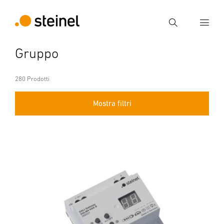
Ricerca
Gruppo
Inserire il termine di ricerca
Ricerca
280 Prodotti
Mostra filtri