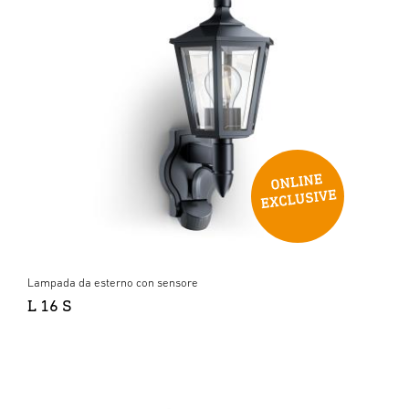
Lampada da esterno con sensore
L 16 S