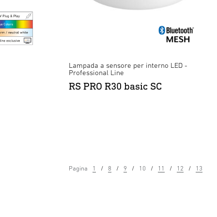
Lampada a sensore per interno LED -
Professional Line
RS PRO R30 basic SC
Pagina
1
8
9
10
11
12
13