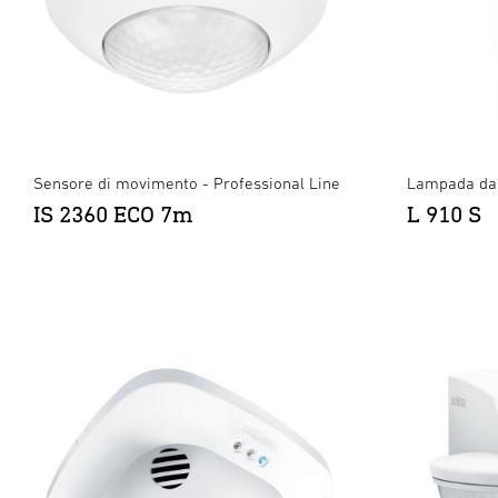
Sensore di movimento - Professional Line
Lampada da 
IS 2360 ECO 7m
L 910 S