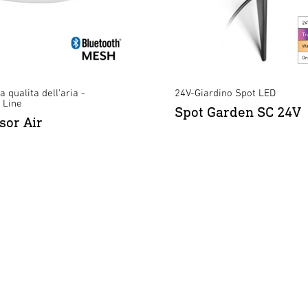
 qualita dell'aria -
24V-Giardino Spot LED
 Line
Spot Garden SC 24V
sor Air