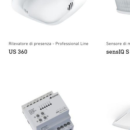
Rilevatore di presenza - Professional Line
Sensore di 
US 360
sensIQ S