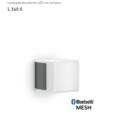
Lampada da esterno LED con sensore
L 240 S