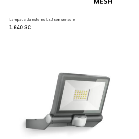
Lampada da esterno LED con sensore
L 840 SC