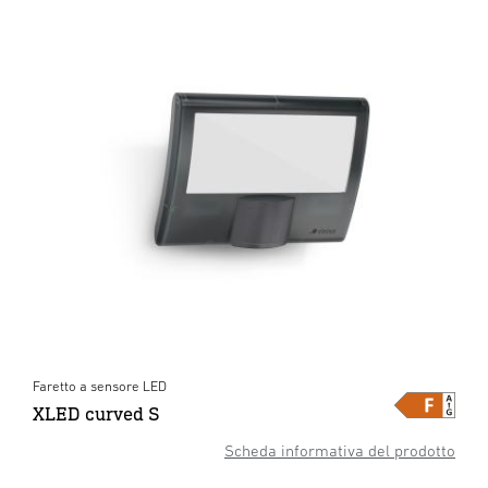
Faretto a sensore LED
XLED curved S
Scheda informativa del prodotto