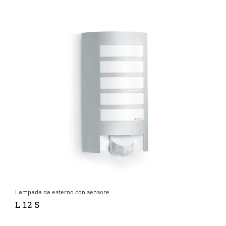
Lampada da esterno con sensore
L 12 S