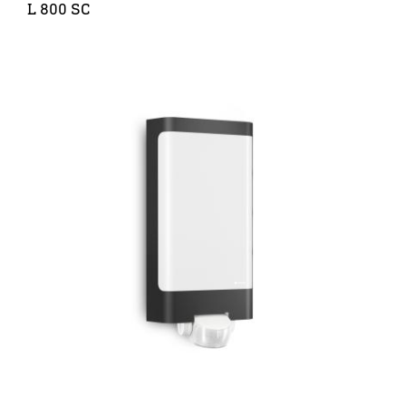
L 800 SC