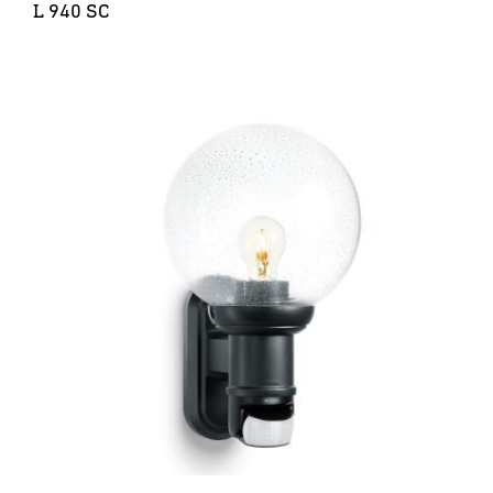
L 940 SC