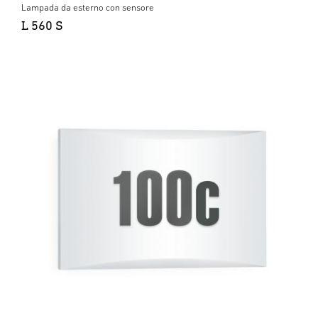
Lampada da esterno con sensore
L 560 S