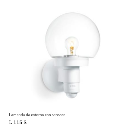
Lampada da esterno con sensore
L 115 S