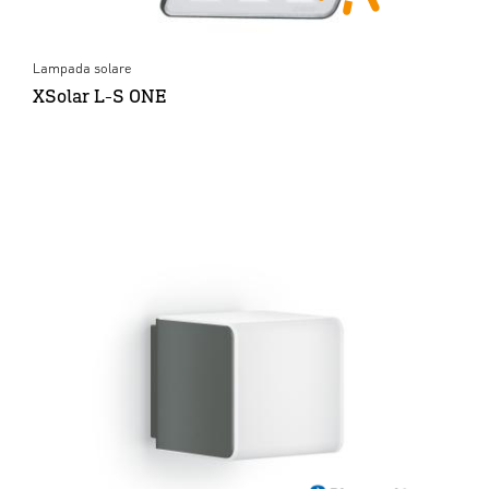
Lampada solare
XSolar L-S ONE