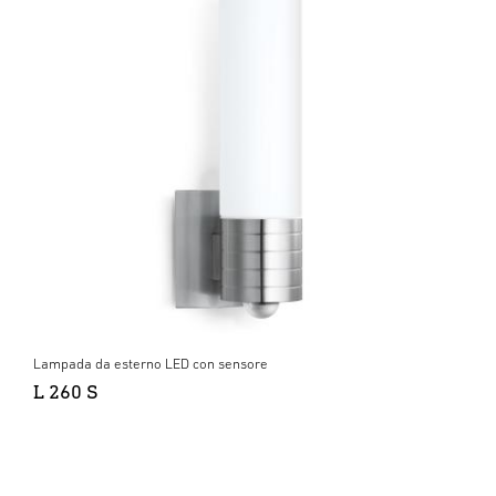
Lampada da esterno LED con sensore
L 260 S