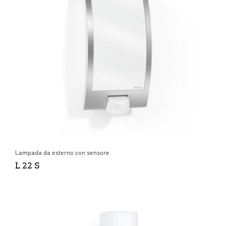
Lampada da esterno con sensore
L 22 S