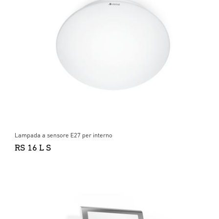
Lampada a sensore E27 per interno
RS 16 L S