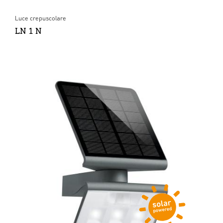
Luce crepuscolare
LN 1 N