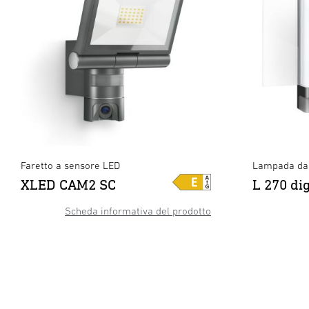
Faretto a sensore LED
Lampada da 
XLED CAM2 SC
L 270 di
Scheda informativa del prodotto