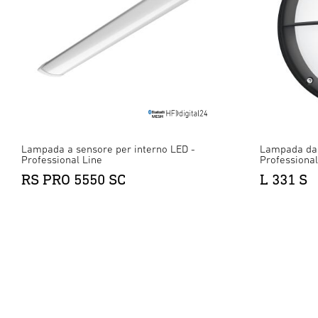
Lampada a sensore per interno LED -
Lampada da 
Professional Line
Professional
RS PRO 5550 SC
L 331 S