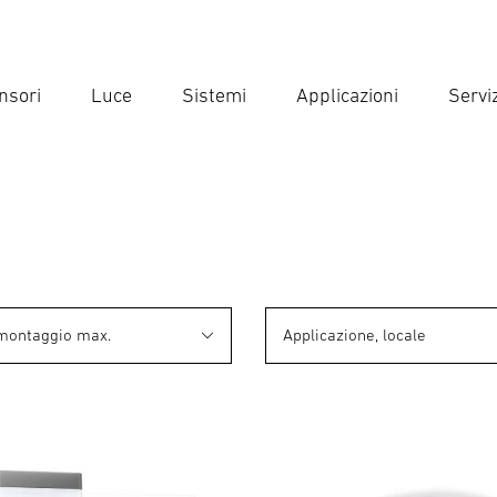
nsori
Luce
Sistemi
Applicazioni
Serviz
Inse
Ricer
 montaggio max.
Applicazione, locale