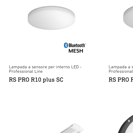
Lampada a sensore per interno LED -
Lampada a s
Professional Line
Professional
RS PRO R10 plus SC
RS PRO R
XLED Protec