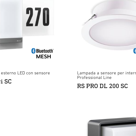
esterno LED con sensore
Lampada a sensore per inter
Professional Line
gi SC
RS PRO DL 200 SC