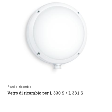
Pezzi di ricambio
Vetro di ricambio per L 330 S / L 331 S