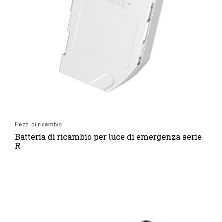
Pezzi di ricambio
Batteria di ricambio per luce di emergenza serie
R