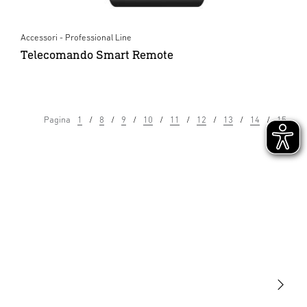
Accessori - Professional Line
Telecomando Smart Remote
Pagina
1
8
9
10
11
12
13
14
15