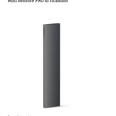
Mini sensore PRO di ricambio