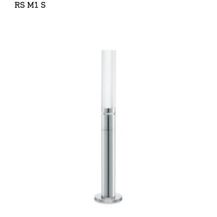
RS M1 S