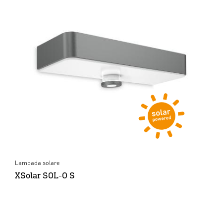
Lampada solare
XSolar SOL-O S