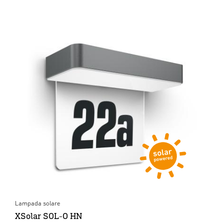
Lampada solare
XSolar SOL-O HN