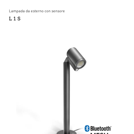
Lampada da esterno con sensore
L 1 S