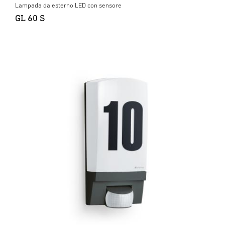
Lampada da esterno LED con sensore
GL 60 S