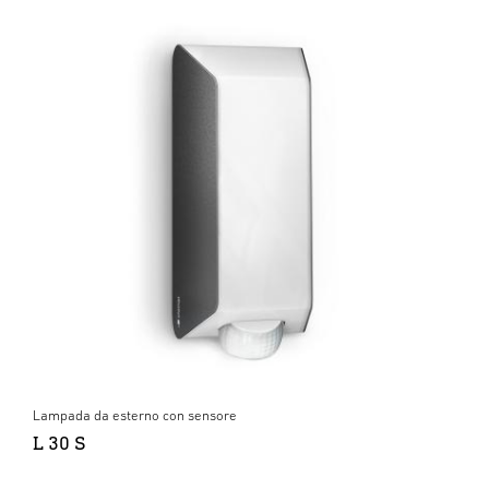
Lampada da esterno con sensore
L 30 S