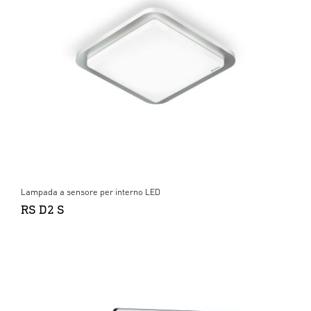
Lampada a sensore per interno LED
RS D2 S