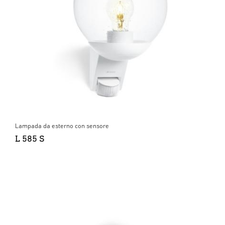
Lampada da esterno con sensore
L 585 S