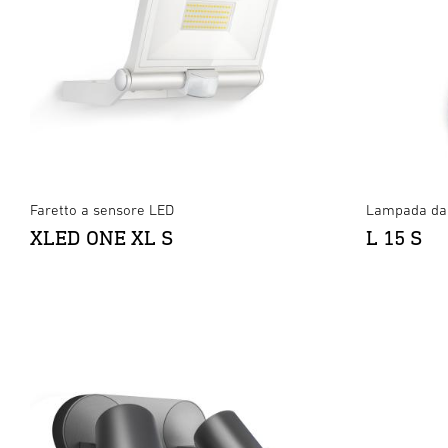
Faretto a sensore LED
Lampada da 
XLED ONE XL S
L 15 S