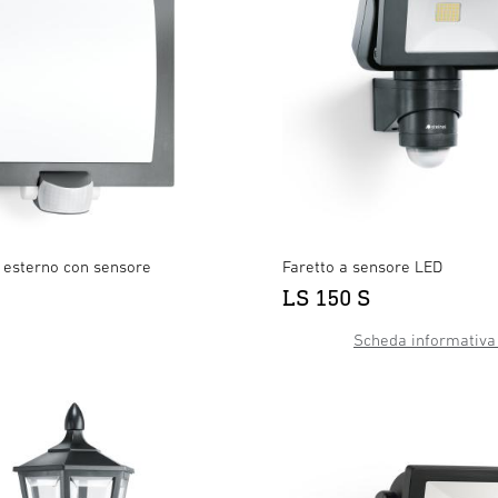
esterno con sensore
Faretto a sensore LED
LS 150 S
Scheda informativa 