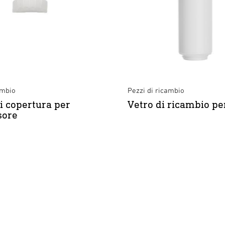
ambio
Pezzi di ricambio
di copertura per
Vetro di ricambio pe
sore