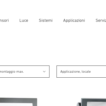
nsori
Luce
Sistemi
Applicazioni
Serviz
Inse
Ricer
 montaggio max.
Applicazione, locale