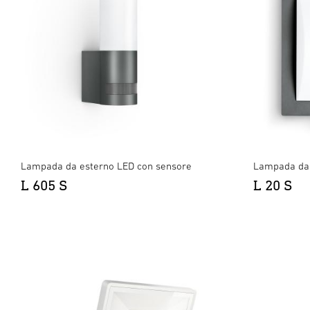
Lampada da esterno LED con sensore
Lampada da 
L 605 S
L 20 S