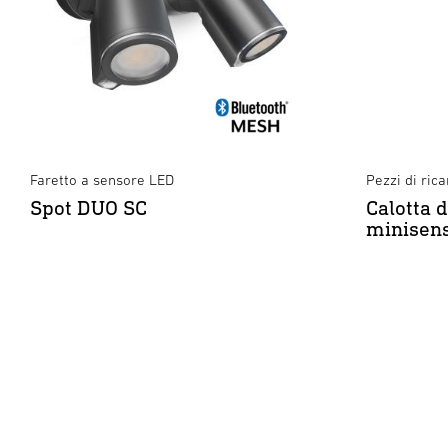
Faretto a sensore LED
Pezzi di ric
Spot DUO SC
Calotta 
minisen