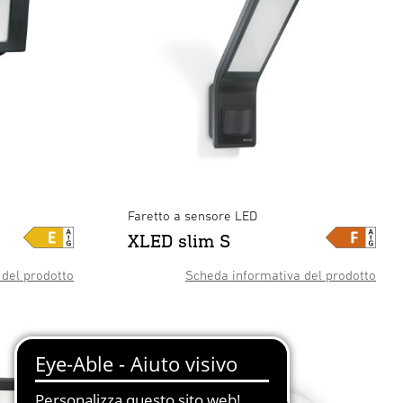
Faretto a sensore LED
XLED slim S
del prodotto
Scheda informativa del prodotto