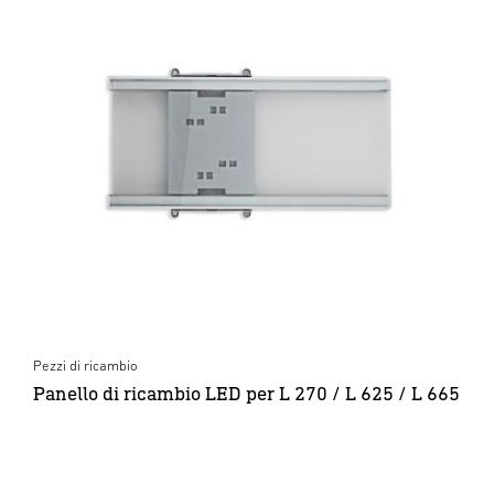
Pezzi di ricambio
Panello di ricambio LED per L 270 / L 625 / L 665