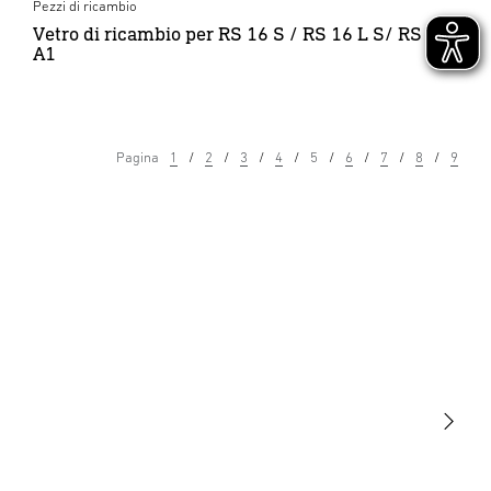
Pezzi di ricambio
Vetro di ricambio per RS 16 S / RS 16 L S/ RS S
A1
Pagina
1
2
3
4
5
6
7
8
9
Luce