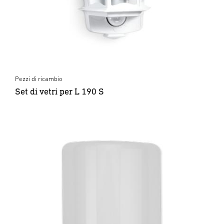
Pezzi di ricambio
Set di vetri per L 190 S