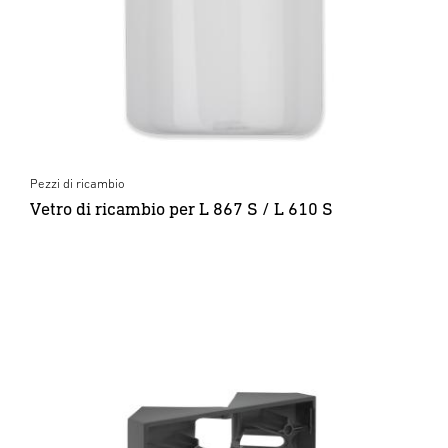
Pezzi di ricambio
Vetro di ricambio per L 867 S / L 610 S