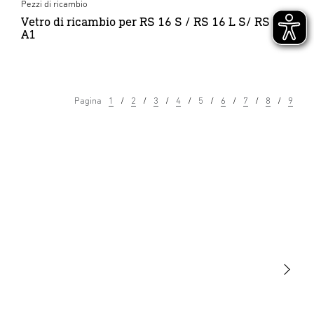
Pezzi di ricambio
Vetro di ricambio per RS 16 S / RS 16 L S/ RS S
A1
Pagina
1
2
3
4
5
6
7
8
9
Luce