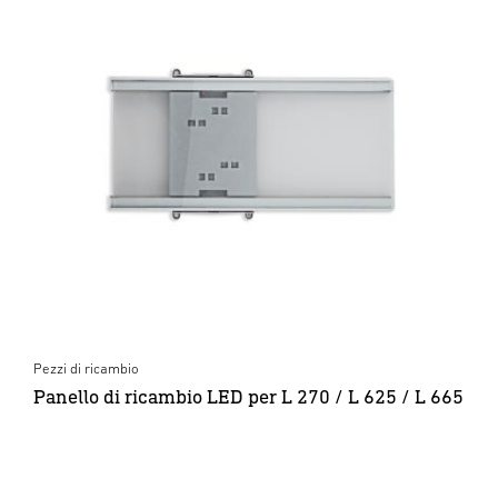
Pezzi di ricambio
Panello di ricambio LED per L 270 / L 625 / L 665