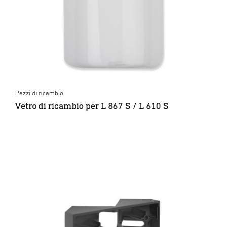
Pezzi di ricambio
Vetro di ricambio per L 867 S / L 610 S