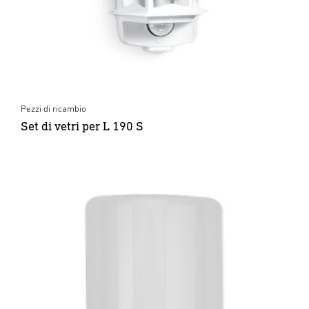
Pezzi di ricambio
Set di vetri per L 190 S