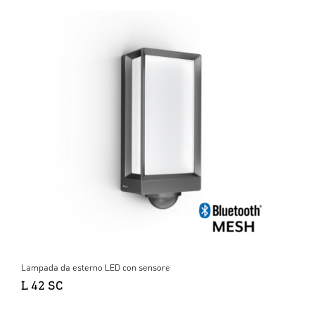
Lampada da esterno LED con sensore
L 42 SC