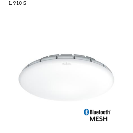
L 910 S