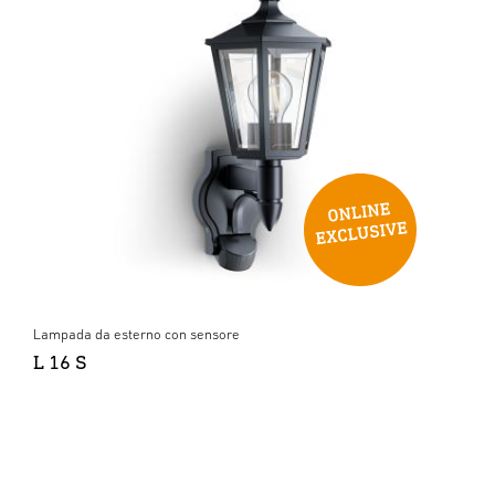
Lampada da esterno con sensore
L 16 S