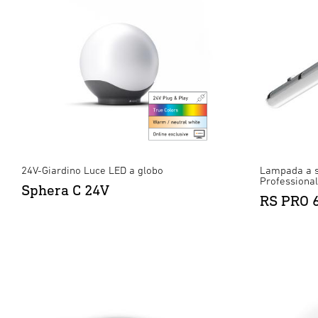
24V-Giardino Luce LED a globo
Lampada a s
Professional
Sphera C 24V
RS PRO 6