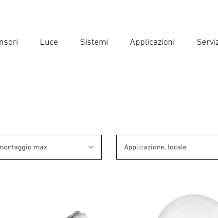
nsori
Luce
Sistemi
Applicazioni
Serviz
Inse
Ricer
 montaggio max.
Applicazione, locale