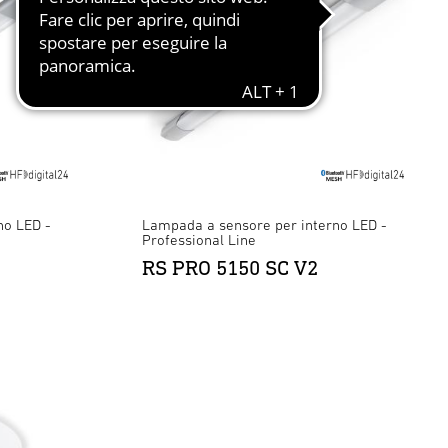
no LED -
Lampada a sensore per interno LED -
Professional Line
RS PRO 5150 SC V2