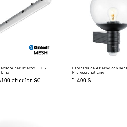
ensore per interno LED -
Lampada da esterno con sens
 Line
Professional Line
100 circular SC
L 400 S