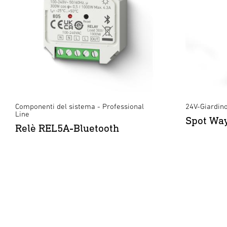
Componenti del sistema - Professional
24V-Giardin
Line
Spot Wa
Relè REL5A-Bluetooth