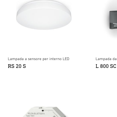
Lampada a sensore per interno LED
Lampada da 
RS 20 S
L 800 SC