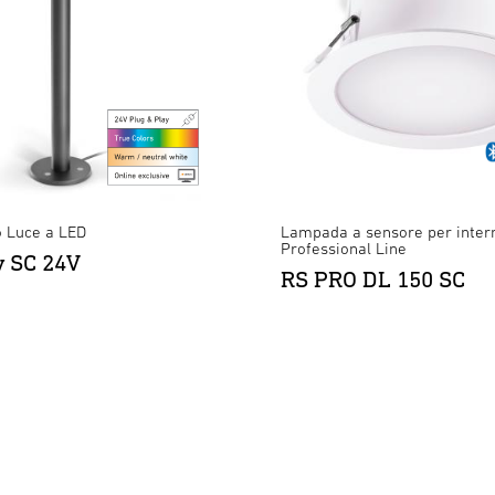
o Luce a LED
Lampada a sensore per inter
Professional Line
y SC 24V
RS PRO DL 150 SC