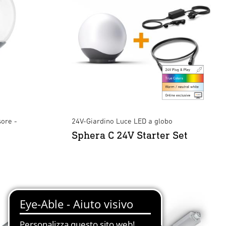
ore -
24V-Giardino Luce LED a globo
Sphera C 24V Starter Set