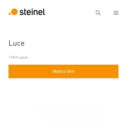
Ricerca
Inserire il termine di ricerca
Luce
Ricerca
178 Prodotti
Mostra filtri