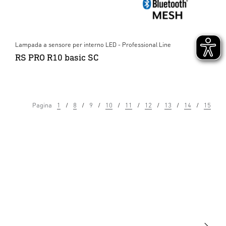
Lampada a sensore per interno LED - Professional Line
RS PRO R10 basic SC
Pagina
1
8
9
10
11
12
13
14
15