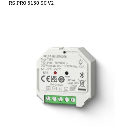
RS PRO 5150 SC V2