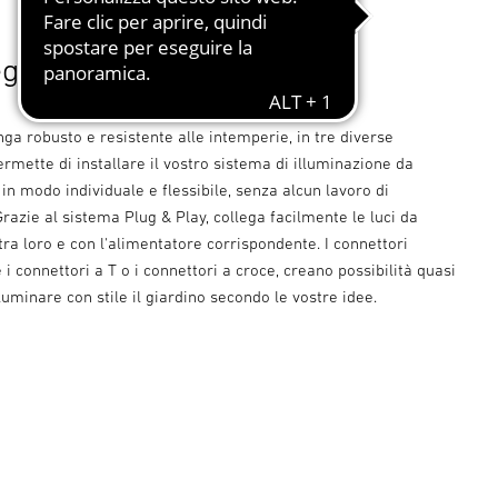
egamento che crea luce.
unga robusto e resistente alle intemperie, in tre diverse
ermette di installare il vostro sistema di illuminazione da
 in modo individuale e flessibile, senza alcun lavoro di
razie al sistema Plug & Play, collega facilmente le luci da
tra loro e con l'alimentatore corrispondente. I connettori
 i connettori a T o i connettori a croce, creano possibilità quasi
lluminare con stile il giardino secondo le vostre idee.