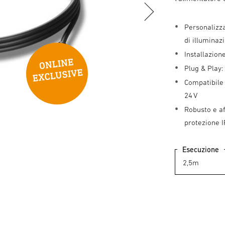
Personalizza
di illuminaz
Installazione
Plug & Play:
Compatibile 
24 V
Robusto e af
protezione 
Esecuzione