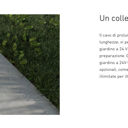
Un coll
Il cavo di prol
lunghezze, vi p
giardino a 24 V
preparazione. G
giardino a 24V 
opzionali, come
illimitate per i