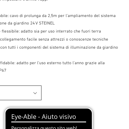
bile: cavo di prolunga da 2,5m per l’ampliamento del sistema
ione da giardino 24 V STEINEL
 flessibile: adatto sia per uso interrato che fuori terra
 collegamento facile senza attrezzi o conoscenze tecniche
con tutti i componenti del sistema di illuminazione da giardino
fidabile: adatto per l’uso esterno tutto l’anno grazie alla
IP67